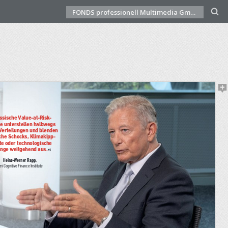
FONDS professionell Multimedia GmbH