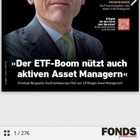
1
/
276