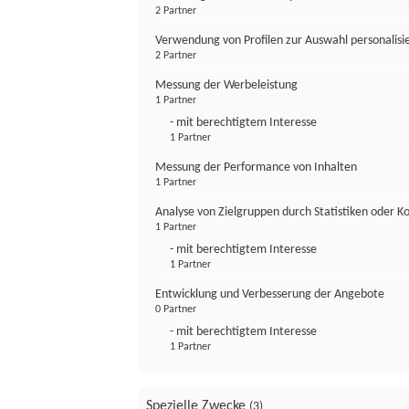
2 Partner
Verwendung von Profilen zur Auswahl personalis
2 Partner
Messung der Werbeleistung
1 Partner
- mit berechtigtem Interesse
1 Partner
Messung der Performance von Inhalten
1 Partner
Analyse von Zielgruppen durch Statistiken oder 
1 Partner
- mit berechtigtem Interesse
1 Partner
Entwicklung und Verbesserung der Angebote
0 Partner
- mit berechtigtem Interesse
1 Partner
Spezielle Zwecke
(3)