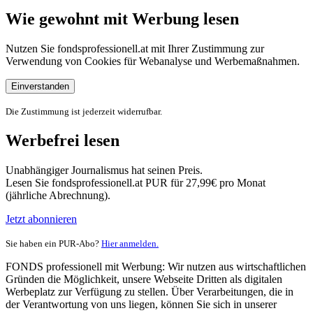
Wie gewohnt mit Werbung lesen
Nutzen Sie fondsprofessionell.at mit Ihrer Zustimmung zur
Verwendung von Cookies für Webanalyse und Werbemaßnahmen.
Einverstanden
Die Zustimmung ist jederzeit widerrufbar.
Werbefrei lesen
Unabhängiger Journalismus hat seinen Preis.
Lesen Sie fondsprofessionell.at PUR für 27,99€ pro Monat
(jährliche Abrechnung).
Jetzt abonnieren
Sie haben ein PUR-Abo?
Hier anmelden.
FONDS professionell mit Werbung: Wir nutzen aus wirtschaftlichen
Gründen die Möglichkeit, unsere Webseite Dritten als digitalen
Werbeplatz zur Verfügung zu stellen. Über Verarbeitungen, die in
der Verantwortung von uns liegen, können Sie sich in unserer