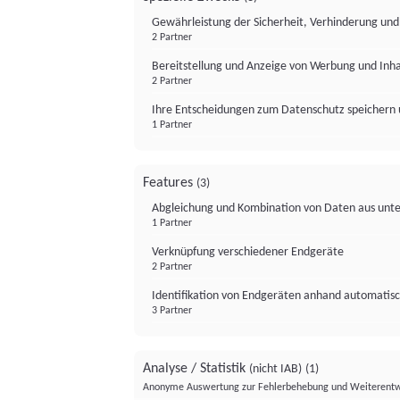
Gewährleistung der Sicherheit, Verhinderung un
2 Partner
Bereitstellung und Anzeige von Werbung und Inh
2 Partner
Ihre Entscheidungen zum Datenschutz speichern 
1 Partner
Features
(3)
Abgleichung und Kombination von Daten aus unte
1 Partner
Verknüpfung verschiedener Endgeräte
2 Partner
Identifikation von Endgeräten anhand automatisc
3 Partner
Analyse / Statistik
(nicht IAB)
(1)
Anonyme Auswertung zur Fehlerbehebung und Weiterentw