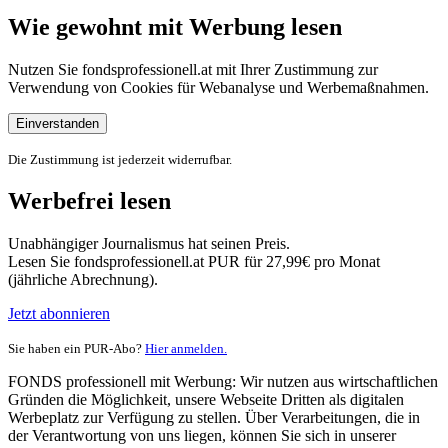
Wie gewohnt mit Werbung lesen
Nutzen Sie fondsprofessionell.at mit Ihrer Zustimmung zur
Verwendung von Cookies für Webanalyse und Werbemaßnahmen.
Einverstanden
Die Zustimmung ist jederzeit widerrufbar.
Werbefrei lesen
Unabhängiger Journalismus hat seinen Preis.
Lesen Sie fondsprofessionell.at PUR für 27,99€ pro Monat
(jährliche Abrechnung).
Jetzt abonnieren
Sie haben ein PUR-Abo?
Hier anmelden.
FONDS professionell mit Werbung: Wir nutzen aus wirtschaftlichen
Gründen die Möglichkeit, unsere Webseite Dritten als digitalen
Werbeplatz zur Verfügung zu stellen. Über Verarbeitungen, die in
der Verantwortung von uns liegen, können Sie sich in unserer