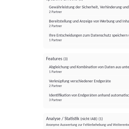
Gewährleistung der Sicherheit, Verhinderung un
2 Partner
Bereitstellung und Anzeige von Werbung und Inh
2 Partner
Ihre Entscheidungen zum Datenschutz speichern 
1 Partner
Features
(3)
Abgleichung und Kombination von Daten aus unte
1 Partner
Verknüpfung verschiedener Endgeräte
2 Partner
Identifikation von Endgeräten anhand automatisc
3 Partner
Analyse / Statistik
(nicht IAB)
(1)
Anonyme Auswertung zur Fehlerbehebung und Weiterentw