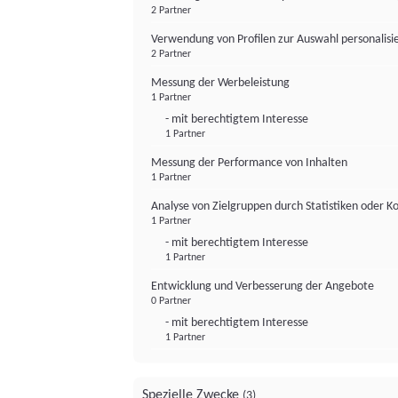
2 Partner
Verwendung von Profilen zur Auswahl personalis
2 Partner
Messung der Werbeleistung
1 Partner
- mit berechtigtem Interesse
1 Partner
Messung der Performance von Inhalten
1 Partner
Analyse von Zielgruppen durch Statistiken oder 
1 Partner
- mit berechtigtem Interesse
1 Partner
Entwicklung und Verbesserung der Angebote
0 Partner
- mit berechtigtem Interesse
1 Partner
Spezielle Zwecke
(3)