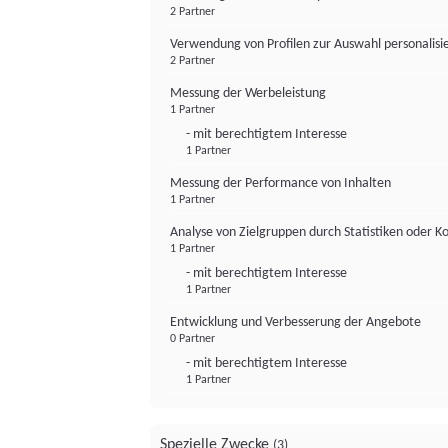
2 Partner
Verwendung von Profilen zur Auswahl personalis
2 Partner
Messung der Werbeleistung
1 Partner
- mit berechtigtem Interesse
1 Partner
Messung der Performance von Inhalten
1 Partner
Analyse von Zielgruppen durch Statistiken oder 
1 Partner
- mit berechtigtem Interesse
1 Partner
Entwicklung und Verbesserung der Angebote
0 Partner
- mit berechtigtem Interesse
1 Partner
Spezielle Zwecke
(3)