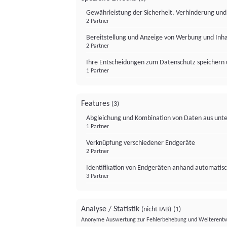
Gewährleistung der Sicherheit, Verhinderung un
2 Partner
Bereitstellung und Anzeige von Werbung und Inh
2 Partner
Ihre Entscheidungen zum Datenschutz speichern 
1 Partner
Features
(3)
Abgleichung und Kombination von Daten aus unte
1 Partner
Verknüpfung verschiedener Endgeräte
2 Partner
Identifikation von Endgeräten anhand automatisc
3 Partner
Analyse / Statistik
(nicht IAB)
(1)
Anonyme Auswertung zur Fehlerbehebung und Weiterentw