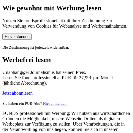
Wie gewohnt mit Werbung lesen
Nutzen Sie fondsprofessionell.at mit Ihrer Zustimmung zur
Verwendung von Cookies für Webanalyse und Werbemaßnahmen.
Einverstanden
Die Zustimmung ist jederzeit widerrufbar.
Werbefrei lesen
Unabhängiger Journalismus hat seinen Preis.
Lesen Sie fondsprofessionell.at PUR für 27,99€ pro Monat
(jährliche Abrechnung).
Jetzt abonnieren
Sie haben ein PUR-Abo?
Hier anmelden.
FONDS professionell mit Werbung: Wir nutzen aus wirtschaftlichen
Gründen die Möglichkeit, unsere Webseite Dritten als digitalen
Werbeplatz zur Verfügung zu stellen. Über Verarbeitungen, die in
der Verantwortung von uns liegen, können Sie sich in unserer