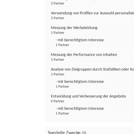
2 Partner
Verwendung von Profilen zur Auswahl personalis
2 Partner
Messung der Werbeleistung
1 Partner
- mit berechtigtem Interesse
1 Partner
Messung der Performance von Inhalten
1 Partner
Analyse von Zielgruppen durch Statistiken oder 
1 Partner
- mit berechtigtem Interesse
1 Partner
Entwicklung und Verbesserung der Angebote
0 Partner
- mit berechtigtem Interesse
1 Partner
Spezielle Zwecke
(3)