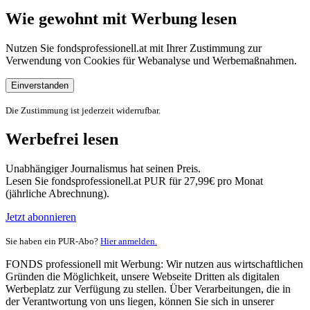
Wie gewohnt mit Werbung lesen
Nutzen Sie fondsprofessionell.at mit Ihrer Zustimmung zur
Verwendung von Cookies für Webanalyse und Werbemaßnahmen.
Einverstanden
Die Zustimmung ist jederzeit widerrufbar.
Werbefrei lesen
Unabhängiger Journalismus hat seinen Preis.
Lesen Sie fondsprofessionell.at PUR für 27,99€ pro Monat
(jährliche Abrechnung).
Jetzt abonnieren
Sie haben ein PUR-Abo?
Hier anmelden.
FONDS professionell mit Werbung: Wir nutzen aus wirtschaftlichen
Gründen die Möglichkeit, unsere Webseite Dritten als digitalen
Werbeplatz zur Verfügung zu stellen. Über Verarbeitungen, die in
der Verantwortung von uns liegen, können Sie sich in unserer