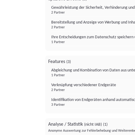
Gewährleistung der Sicherheit, Verhinderung un
2 Partner
Bereitstellung und Anzeige von Werbung und Inh
2 Partner
Ihre Entscheidungen zum Datenschutz speichern 
1 Partner
Features
(3)
Abgleichung und Kombination von Daten aus unte
1 Partner
Verknüpfung verschiedener Endgeräte
2 Partner
Identifikation von Endgeräten anhand automatisc
3 Partner
Analyse / Statistik
(nicht IAB)
(1)
Anonyme Auswertung zur Fehlerbehebung und Weiterentw