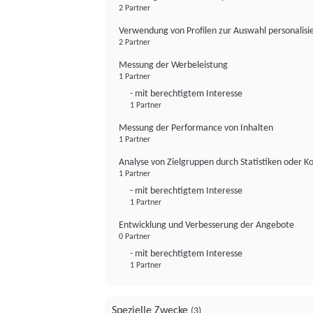
2 Partner
Verwendung von Profilen zur Auswahl personalis
2 Partner
Messung der Werbeleistung
1 Partner
- mit berechtigtem Interesse
1 Partner
Messung der Performance von Inhalten
1 Partner
Analyse von Zielgruppen durch Statistiken oder 
1 Partner
- mit berechtigtem Interesse
1 Partner
Entwicklung und Verbesserung der Angebote
0 Partner
- mit berechtigtem Interesse
1 Partner
Spezielle Zwecke
(3)