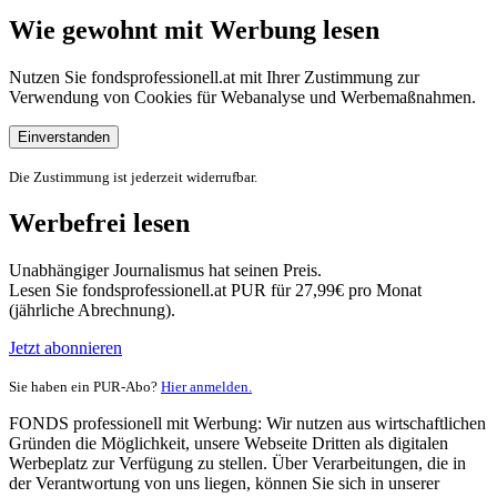
Wie gewohnt mit Werbung lesen
Nutzen Sie fondsprofessionell.at mit Ihrer Zustimmung zur
Verwendung von Cookies für Webanalyse und Werbemaßnahmen.
Einverstanden
Die Zustimmung ist jederzeit widerrufbar.
Werbefrei lesen
Unabhängiger Journalismus hat seinen Preis.
Lesen Sie fondsprofessionell.at PUR für 27,99€ pro Monat
(jährliche Abrechnung).
Jetzt abonnieren
Sie haben ein PUR-Abo?
Hier anmelden.
FONDS professionell mit Werbung: Wir nutzen aus wirtschaftlichen
Gründen die Möglichkeit, unsere Webseite Dritten als digitalen
Werbeplatz zur Verfügung zu stellen. Über Verarbeitungen, die in
der Verantwortung von uns liegen, können Sie sich in unserer