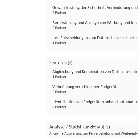
Gewährleistung der Sicherheit, Verhinderung un
2 Partner
Bereitstellung und Anzeige von Werbung und Inh
2 Partner
Ihre Entscheidungen zum Datenschutz speichern 
1 Partner
Features
(3)
Abgleichung und Kombination von Daten aus unte
1 Partner
Verknüpfung verschiedener Endgeräte
2 Partner
Identifikation von Endgeräten anhand automatisc
3 Partner
Analyse / Statistik
(nicht IAB)
(1)
Anonyme Auswertung zur Fehlerbehebung und Weiterentw