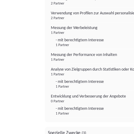
2 Partner
Verwendung von Profilen zur Auswahl personalis
2 Partner
Messung der Werbeleistung
1 Partner
- mit berechtigtem Interesse
1 Partner
Messung der Performance von Inhalten
1 Partner
Analyse von Zielgruppen durch Statistiken oder 
1 Partner
- mit berechtigtem Interesse
1 Partner
Entwicklung und Verbesserung der Angebote
0 Partner
- mit berechtigtem Interesse
1 Partner
Spezielle Zwecke
(3)