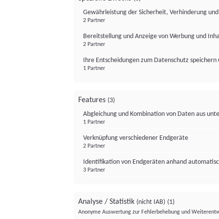
Gewährleistung der Sicherheit, Verhinderung un
2 Partner
Bereitstellung und Anzeige von Werbung und Inh
2 Partner
Ihre Entscheidungen zum Datenschutz speichern 
1 Partner
Features
(3)
Abgleichung und Kombination von Daten aus unte
1 Partner
Verknüpfung verschiedener Endgeräte
2 Partner
Identifikation von Endgeräten anhand automatisc
3 Partner
Analyse / Statistik
(nicht IAB)
(1)
Anonyme Auswertung zur Fehlerbehebung und Weiterentw