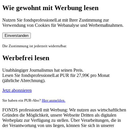
Wie gewohnt mit Werbung lesen
Nutzen Sie fondsprofessionell.at mit Ihrer Zustimmung zur
Verwendung von Cookies für Webanalyse und Werbemaßnahmen.
Einverstanden
Die Zustimmung ist jederzeit widerrufbar.
Werbefrei lesen
Unabhängiger Journalismus hat seinen Preis.
Lesen Sie fondsprofessionell.at PUR für 27,99€ pro Monat
(jährliche Abrechnung).
Jetzt abonnieren
Sie haben ein PUR-Abo?
Hier anmelden.
FONDS professionell mit Werbung: Wir nutzen aus wirtschaftlichen
Gründen die Möglichkeit, unsere Webseite Dritten als digitalen
Werbeplatz zur Verfügung zu stellen. Über Verarbeitungen, die in
der Verantwortung von uns liegen, können Sie sich in unserer