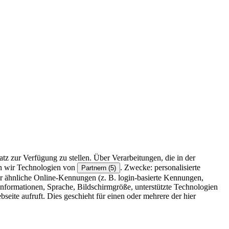
z zur Verfügung zu stellen. Über Verarbeitungen, die in der
en wir Technologien von
. Zwecke: personalisierte
Partnern (5)
r ähnliche Online-Kennungen (z. B. login-basierte Kennungen,
formationen, Sprache, Bildschirmgröße, unterstützte Technologien
eite aufruft. Dies geschieht für einen oder mehrere der hier