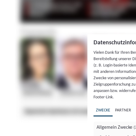
Datenschutzinfo
Vielen Dank für Ihren Be
Bereitstellung unserer D
(z. B. Login-basierte Id
mit anderen Information
Zwecke von personalisie
Zielgruppenforschung zu v
anpassen bzw. widerrufen
Footer-Link.
ZWECKE
PARTNER
Allgemein Zwecke
(