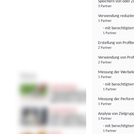
Speichern von oder Z
3 Partner
Verwendung reduzier
1 Partner
- mit berechtigtem
1 Partner
Erstellung von Profil
2 Partner
Verwendung von Profi
2 Partner
Messung der Werbele
1 Partner
- mit berechtigtem
1 Partner
Messung der Perform
1 Partner
Analyse von Zielgrup
1 Partner
- mit berechtigtem
1 Partner