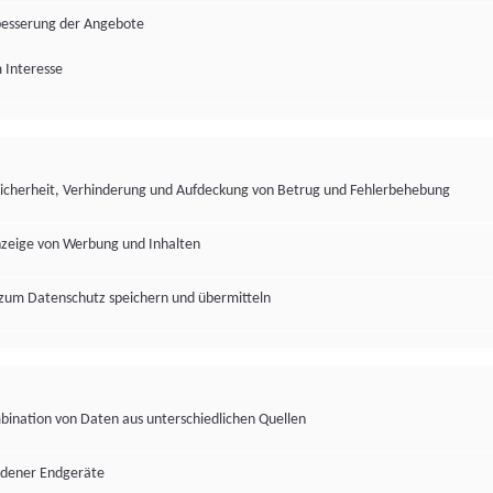
besserung der Angebote
 Interesse
Sicherheit, Verhinderung und Aufdeckung von Betrug und Fehlerbehebung
nzeige von Werbung und Inhalten
zum Datenschutz speichern und übermitteln
ination von Daten aus unterschiedlichen Quellen
edener Endgeräte