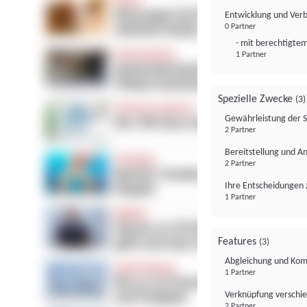
Entwicklung und Ver
0 Partner
- mit berechtigtem
1 Partner
Spezielle Zwecke
(3)
Gewährleistung der 
2 Partner
Bereitstellung und A
2 Partner
Ihre Entscheidungen 
1 Partner
Features
(3)
Abgleichung und Komb
1 Partner
Verknüpfung verschi
2 Partner