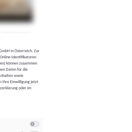
←
Zurück zur Übersicht
 GmbH in Österreich. Zur
 Online-Identifikatoren
atoren) können zusammen
en Daten für die
Inhalten sowie
 Ihre Einwilligung jetzt
tzerklärung oder im
Switch zum Einwilligen bzw. Ablehnen der Kategorie Allgeme