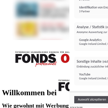
Identifikation von E
3 Partner
Analyse / Statistik
(n
Anonyme Auswertung zur 
Google Analytics
Google Ireland Limited, 
Sonstige Inhalte
(nic
Einbindung zusätzlicher I
FONDS professionell
YouTube
Google Ireland Limited, 
FONDS profess
Willkommen bei
Auswahl akzeptieren
Wie gewohnt mit Werbung lesen