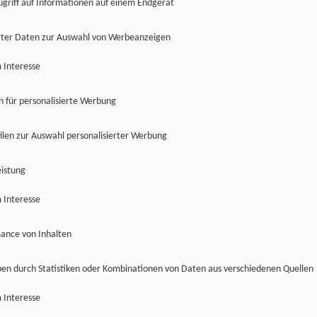
ugriff auf Informationen auf einem Endgerät
ter Daten zur Auswahl von Werbeanzeigen
 Interesse
en für personalisierte Werbung
len zur Auswahl personalisierter Werbung
istung
 Interesse
ance von Inhalten
pen durch Statistiken oder Kombinationen von Daten aus verschiedenen Quellen
 Interesse