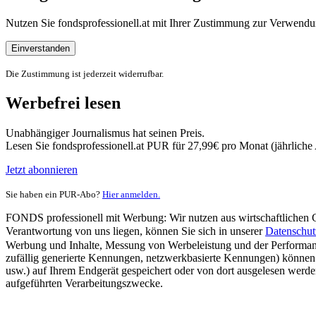
Nutzen Sie fondsprofessionell.at mit Ihrer Zustimmung zur Verwe
Einverstanden
Die Zustimmung ist jederzeit widerrufbar.
Werbefrei lesen
Unabhängiger Journalismus hat seinen Preis.
Lesen Sie fondsprofessionell.at PUR für 27,99€ pro Monat (jährlich
Jetzt abonnieren
Sie haben ein PUR-Abo?
Hier anmelden.
FONDS professionell mit Werbung: Wir nutzen aus wirtschaftlichen Gr
Verantwortung von uns liegen, können Sie sich in unserer
Datenschut
Werbung und Inhalte, Messung von Werbeleistung und der Performanc
zufällig generierte Kennungen, netzwerkbasierte Kennungen) können
usw.) auf Ihrem Endgerät gespeichert oder von dort ausgelesen werde
aufgeführten Verarbeitungszwecke.