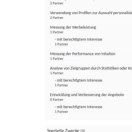
2 Partner
Verwendung von Profilen zur Auswahl personalis
2 Partner
Messung der Werbeleistung
1 Partner
- mit berechtigtem Interesse
1 Partner
Messung der Performance von Inhalten
1 Partner
Analyse von Zielgruppen durch Statistiken oder 
1 Partner
- mit berechtigtem Interesse
1 Partner
Entwicklung und Verbesserung der Angebote
0 Partner
- mit berechtigtem Interesse
1 Partner
Spezielle Zwecke
(3)