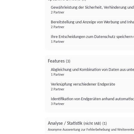
Gewährleistung der Sicherheit, Verhinderung un
2 Partner
Bereitstellung und Anzeige von Werbung und Inh
2 Partner
Ihre Entscheidungen zum Datenschutz speichern 
1 Partner
Features
(3)
Abgleichung und Kombination von Daten aus unte
1 Partner
Verknüpfung verschiedener Endgeräte
2 Partner
Identifikation von Endgeräten anhand automatisc
3 Partner
Analyse / Statistik
(nicht IAB)
(1)
Anonyme Auswertung zur Fehlerbehebung und Weiterentw