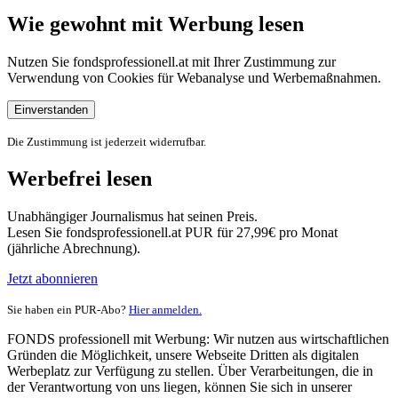
Wie gewohnt mit Werbung lesen
Nutzen Sie fondsprofessionell.at mit Ihrer Zustimmung zur
Verwendung von Cookies für Webanalyse und Werbemaßnahmen.
Einverstanden
Die Zustimmung ist jederzeit widerrufbar.
Werbefrei lesen
Unabhängiger Journalismus hat seinen Preis.
Lesen Sie fondsprofessionell.at PUR für 27,99€ pro Monat
(jährliche Abrechnung).
Jetzt abonnieren
Sie haben ein PUR-Abo?
Hier anmelden.
FONDS professionell mit Werbung: Wir nutzen aus wirtschaftlichen
Gründen die Möglichkeit, unsere Webseite Dritten als digitalen
Werbeplatz zur Verfügung zu stellen. Über Verarbeitungen, die in
der Verantwortung von uns liegen, können Sie sich in unserer