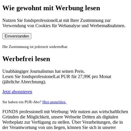
Wie gewohnt mit Werbung lesen
Nutzen Sie fondsprofessionell.at mit Ihrer Zustimmung zur
Verwendung von Cookies für Webanalyse und Werbemaßnahmen.
Einverstanden
Die Zustimmung ist jederzeit widerrufbar.
Werbefrei lesen
Unabhängiger Journalismus hat seinen Preis.
Lesen Sie fondsprofessionell.at PUR für 27,99€ pro Monat
(jährliche Abrechnung).
Jetzt abonnieren
Sie haben ein PUR-Abo?
Hier anmelden.
FONDS professionell mit Werbung: Wir nutzen aus wirtschaftlichen
Gründen die Möglichkeit, unsere Webseite Dritten als digitalen
Werbeplatz zur Verfügung zu stellen. Über Verarbeitungen, die in
der Verantwortung von uns liegen, können Sie sich in unserer