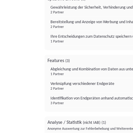
Gewährleistung der Sicherheit, Verhinderung un
2 Partner
Bereitstellung und Anzeige von Werbung und Inh
2 Partner
Ihre Entscheidungen zum Datenschutz speichern 
1 Partner
Features
(3)
Abgleichung und Kombination von Daten aus unte
1 Partner
Verknüpfung verschiedener Endgeräte
2 Partner
Identifikation von Endgeräten anhand automatisc
3 Partner
Analyse / Statistik
(nicht IAB)
(1)
Anonyme Auswertung zur Fehlerbehebung und Weiterentw