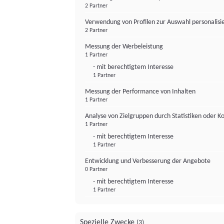
2 Partner
Verwendung von Profilen zur Auswahl personalis
2 Partner
Messung der Werbeleistung
1 Partner
- mit berechtigtem Interesse
1 Partner
Messung der Performance von Inhalten
1 Partner
Analyse von Zielgruppen durch Statistiken oder 
1 Partner
- mit berechtigtem Interesse
1 Partner
Entwicklung und Verbesserung der Angebote
0 Partner
- mit berechtigtem Interesse
1 Partner
Spezielle Zwecke
(3)