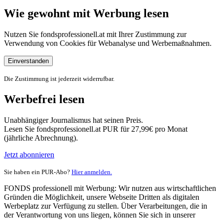
Wie gewohnt mit Werbung lesen
Nutzen Sie fondsprofessionell.at mit Ihrer Zustimmung zur
Verwendung von Cookies für Webanalyse und Werbemaßnahmen.
Einverstanden
Die Zustimmung ist jederzeit widerrufbar.
Werbefrei lesen
Unabhängiger Journalismus hat seinen Preis.
Lesen Sie fondsprofessionell.at PUR für 27,99€ pro Monat
(jährliche Abrechnung).
Jetzt abonnieren
Sie haben ein PUR-Abo?
Hier anmelden.
FONDS professionell mit Werbung: Wir nutzen aus wirtschaftlichen
Gründen die Möglichkeit, unsere Webseite Dritten als digitalen
Werbeplatz zur Verfügung zu stellen. Über Verarbeitungen, die in
der Verantwortung von uns liegen, können Sie sich in unserer