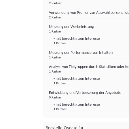
2 Partner
Verwendung von Profilen zur Auswahl personalis
2 Partner
Messung der Werbeleistung
1 Partner
- mit berechtigtem Interesse
1 Partner
Messung der Performance von Inhalten
1 Partner
Analyse von Zielgruppen durch Statistiken oder 
1 Partner
- mit berechtigtem Interesse
1 Partner
Entwicklung und Verbesserung der Angebote
0 Partner
- mit berechtigtem Interesse
1 Partner
Spezielle Zwecke
(3)