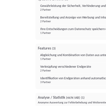
Gewährleistung der Sicherheit, Verhinderung un
2 Partner
Bereitstellung und Anzeige von Werbung und Inh
2 Partner
Ihre Entscheidungen zum Datenschutz speichern 
1 Partner
Features
(3)
Abgleichung und Kombination von Daten aus unte
1 Partner
Verknüpfung verschiedener Endgeräte
2 Partner
Identifikation von Endgeräten anhand automatisc
3 Partner
Analyse / Statistik
(nicht IAB)
(1)
Anonyme Auswertung zur Fehlerbehebung und Weiterentw