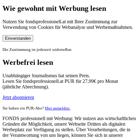
Wie gewohnt mit Werbung lesen
Nutzen Sie fondsprofessionell.at mit Ihrer Zustimmung zur
Verwendung von Cookies für Webanalyse und Werbemaßnahmen.
Einverstanden
Die Zustimmung ist jederzeit widerrufbar.
Werbefrei lesen
Unabhängiger Journalismus hat seinen Preis.
Lesen Sie fondsprofessionell.at PUR für 27,99€ pro Monat
(jährliche Abrechnung).
Jetzt abonnieren
Sie haben ein PUR-Abo?
Hier anmelden.
FONDS professionell mit Werbung: Wir nutzen aus wirtschaftlichen
Gründen die Möglichkeit, unsere Webseite Dritten als digitalen
Werbeplatz zur Verfügung zu stellen. Über Verarbeitungen, die in
der Verantwortung von uns liegen, können Sie sich in unserer