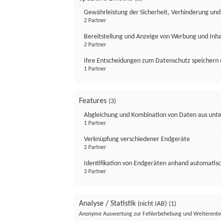
Gewährleistung der Sicherheit, Verhinderung un
2 Partner
Bereitstellung und Anzeige von Werbung und Inh
2 Partner
Ihre Entscheidungen zum Datenschutz speichern 
1 Partner
Features
(3)
Abgleichung und Kombination von Daten aus unte
1 Partner
Verknüpfung verschiedener Endgeräte
2 Partner
Identifikation von Endgeräten anhand automatisc
3 Partner
Analyse / Statistik
(nicht IAB)
(1)
Anonyme Auswertung zur Fehlerbehebung und Weiterentw