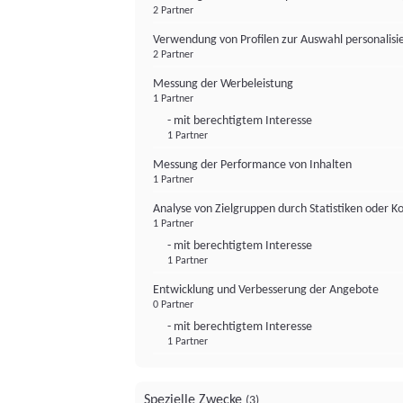
2 Partner
Verwendung von Profilen zur Auswahl personalis
2 Partner
Messung der Werbeleistung
1 Partner
- mit berechtigtem Interesse
1 Partner
Messung der Performance von Inhalten
1 Partner
Analyse von Zielgruppen durch Statistiken oder 
1 Partner
- mit berechtigtem Interesse
1 Partner
Entwicklung und Verbesserung der Angebote
0 Partner
- mit berechtigtem Interesse
1 Partner
Spezielle Zwecke
(3)