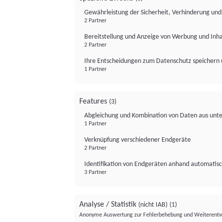
Gewährleistung der Sicherheit, Verhinderung un
2 Partner
Bereitstellung und Anzeige von Werbung und Inh
2 Partner
Ihre Entscheidungen zum Datenschutz speichern 
1 Partner
Features
(3)
Abgleichung und Kombination von Daten aus unte
1 Partner
Verknüpfung verschiedener Endgeräte
2 Partner
Identifikation von Endgeräten anhand automatisc
3 Partner
Analyse / Statistik
(nicht IAB)
(1)
Anonyme Auswertung zur Fehlerbehebung und Weiterentw