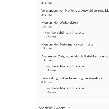
2 Partner
Verwendung von Profilen zur Auswahl personalis
2 Partner
Messung der Werbeleistung
1 Partner
- mit berechtigtem Interesse
1 Partner
Messung der Performance von Inhalten
1 Partner
Analyse von Zielgruppen durch Statistiken oder 
1 Partner
- mit berechtigtem Interesse
1 Partner
Entwicklung und Verbesserung der Angebote
0 Partner
- mit berechtigtem Interesse
1 Partner
Spezielle Zwecke
(3)