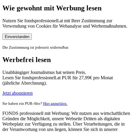
Wie gewohnt mit Werbung lesen
Nutzen Sie fondsprofessionell.at mit Ihrer Zustimmung zur
Verwendung von Cookies für Webanalyse und Werbemaßnahmen.
Einverstanden
Die Zustimmung ist jederzeit widerrufbar.
Werbefrei lesen
Unabhängiger Journalismus hat seinen Preis.
Lesen Sie fondsprofessionell.at PUR für 27,99€ pro Monat
(jährliche Abrechnung).
Jetzt abonnieren
Sie haben ein PUR-Abo?
Hier anmelden.
FONDS professionell mit Werbung: Wir nutzen aus wirtschaftlichen
Gründen die Möglichkeit, unsere Webseite Dritten als digitalen
Werbeplatz zur Verfügung zu stellen. Über Verarbeitungen, die in
der Verantwortung von uns liegen, können Sie sich in unserer