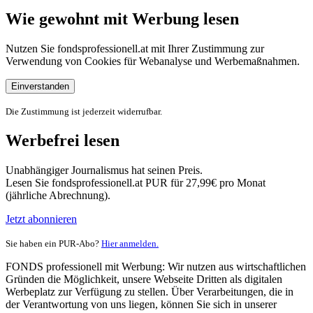
Wie gewohnt mit Werbung lesen
Nutzen Sie fondsprofessionell.at mit Ihrer Zustimmung zur
Verwendung von Cookies für Webanalyse und Werbemaßnahmen.
Einverstanden
Die Zustimmung ist jederzeit widerrufbar.
Werbefrei lesen
Unabhängiger Journalismus hat seinen Preis.
Lesen Sie fondsprofessionell.at PUR für 27,99€ pro Monat
(jährliche Abrechnung).
Jetzt abonnieren
Sie haben ein PUR-Abo?
Hier anmelden.
FONDS professionell mit Werbung: Wir nutzen aus wirtschaftlichen
Gründen die Möglichkeit, unsere Webseite Dritten als digitalen
Werbeplatz zur Verfügung zu stellen. Über Verarbeitungen, die in
der Verantwortung von uns liegen, können Sie sich in unserer