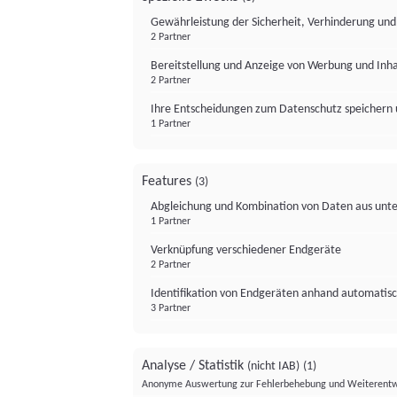
Gewährleistung der Sicherheit, Verhinderung un
2 Partner
Bereitstellung und Anzeige von Werbung und Inh
2 Partner
Ihre Entscheidungen zum Datenschutz speichern 
1 Partner
Features
(3)
Abgleichung und Kombination von Daten aus unte
1 Partner
Verknüpfung verschiedener Endgeräte
2 Partner
Identifikation von Endgeräten anhand automatisc
3 Partner
Analyse / Statistik
(nicht IAB)
(1)
Anonyme Auswertung zur Fehlerbehebung und Weiterentw