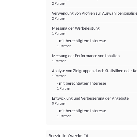
2 Partner
Verwendung von Profilen zur Auswahl personalis
2 Partner
Messung der Werbeleistung
1 Partner
- mit berechtigtem Interesse
1 Partner
Messung der Performance von Inhalten
1 Partner
Analyse von Zielgruppen durch Statistiken oder 
1 Partner
- mit berechtigtem Interesse
1 Partner
Entwicklung und Verbesserung der Angebote
0 Partner
- mit berechtigtem Interesse
1 Partner
Spezielle Zwecke
(3)