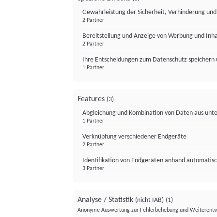
Gewährleistung der Sicherheit, Verhinderung un
2 Partner
Bereitstellung und Anzeige von Werbung und Inh
2 Partner
Ihre Entscheidungen zum Datenschutz speichern 
1 Partner
Features
(3)
Abgleichung und Kombination von Daten aus unte
1 Partner
Verknüpfung verschiedener Endgeräte
2 Partner
Identifikation von Endgeräten anhand automatisc
3 Partner
Analyse / Statistik
(nicht IAB)
(1)
Anonyme Auswertung zur Fehlerbehebung und Weiterentw