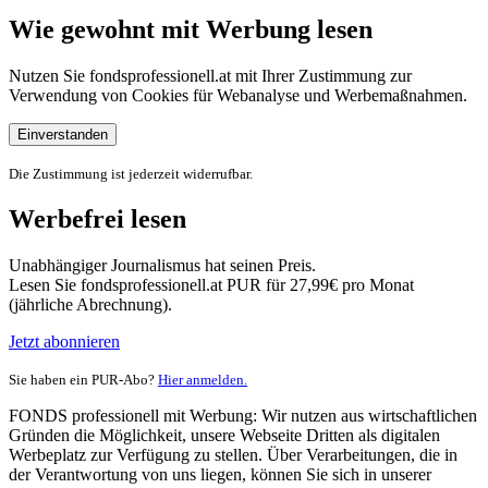
Wie gewohnt mit Werbung lesen
Nutzen Sie fondsprofessionell.at mit Ihrer Zustimmung zur
Verwendung von Cookies für Webanalyse und Werbemaßnahmen.
Einverstanden
Die Zustimmung ist jederzeit widerrufbar.
Werbefrei lesen
Unabhängiger Journalismus hat seinen Preis.
Lesen Sie fondsprofessionell.at PUR für 27,99€ pro Monat
(jährliche Abrechnung).
Jetzt abonnieren
Sie haben ein PUR-Abo?
Hier anmelden.
FONDS professionell mit Werbung: Wir nutzen aus wirtschaftlichen
Gründen die Möglichkeit, unsere Webseite Dritten als digitalen
Werbeplatz zur Verfügung zu stellen. Über Verarbeitungen, die in
der Verantwortung von uns liegen, können Sie sich in unserer