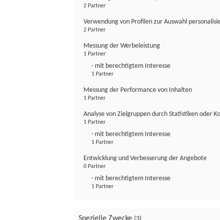
2 Partner
Verwendung von Profilen zur Auswahl personalis
2 Partner
Messung der Werbeleistung
1 Partner
- mit berechtigtem Interesse
1 Partner
Messung der Performance von Inhalten
1 Partner
Analyse von Zielgruppen durch Statistiken oder 
1 Partner
- mit berechtigtem Interesse
1 Partner
Entwicklung und Verbesserung der Angebote
0 Partner
- mit berechtigtem Interesse
1 Partner
Spezielle Zwecke
(3)