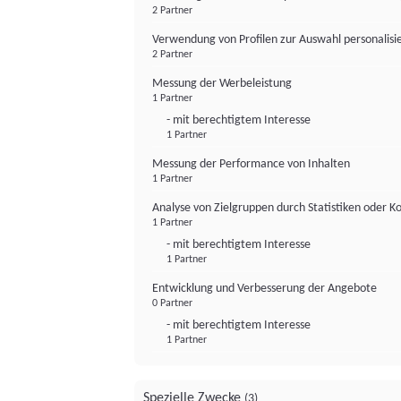
2 Partner
Verwendung von Profilen zur Auswahl personalis
2 Partner
Messung der Werbeleistung
1 Partner
- mit berechtigtem Interesse
1 Partner
Messung der Performance von Inhalten
1 Partner
Analyse von Zielgruppen durch Statistiken oder 
1 Partner
- mit berechtigtem Interesse
1 Partner
Entwicklung und Verbesserung der Angebote
0 Partner
- mit berechtigtem Interesse
1 Partner
Spezielle Zwecke
(3)