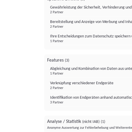
Gewährleistung der Sicherheit, Verhinderung un
2 Partner
Bereitstellung und Anzeige von Werbung und Inh
2 Partner
Ihre Entscheidungen zum Datenschutz speichern 
1 Partner
Features
(3)
Abgleichung und Kombination von Daten aus unte
1 Partner
Verknüpfung verschiedener Endgeräte
2 Partner
Identifikation von Endgeräten anhand automatisc
3 Partner
Analyse / Statistik
(nicht IAB)
(1)
Anonyme Auswertung zur Fehlerbehebung und Weiterentw