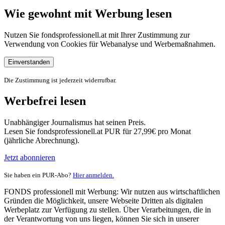
Wie gewohnt mit Werbung lesen
Nutzen Sie fondsprofessionell.at mit Ihrer Zustimmung zur
Verwendung von Cookies für Webanalyse und Werbemaßnahmen.
Einverstanden
Die Zustimmung ist jederzeit widerrufbar.
Werbefrei lesen
Unabhängiger Journalismus hat seinen Preis.
Lesen Sie fondsprofessionell.at PUR für 27,99€ pro Monat
(jährliche Abrechnung).
Jetzt abonnieren
Sie haben ein PUR-Abo?
Hier anmelden.
FONDS professionell mit Werbung: Wir nutzen aus wirtschaftlichen
Gründen die Möglichkeit, unsere Webseite Dritten als digitalen
Werbeplatz zur Verfügung zu stellen. Über Verarbeitungen, die in
der Verantwortung von uns liegen, können Sie sich in unserer