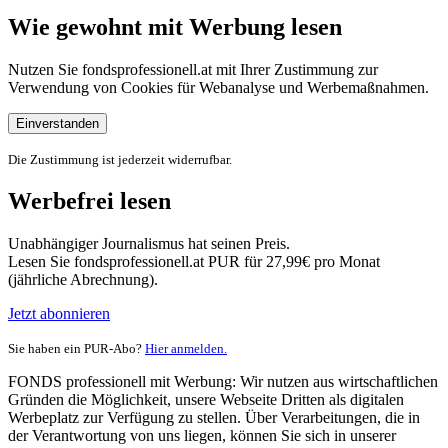
Wie gewohnt mit Werbung lesen
Nutzen Sie fondsprofessionell.at mit Ihrer Zustimmung zur
Verwendung von Cookies für Webanalyse und Werbemaßnahmen.
Einverstanden
Die Zustimmung ist jederzeit widerrufbar.
Werbefrei lesen
Unabhängiger Journalismus hat seinen Preis.
Lesen Sie fondsprofessionell.at PUR für 27,99€ pro Monat
(jährliche Abrechnung).
Jetzt abonnieren
Sie haben ein PUR-Abo?
Hier anmelden.
FONDS professionell mit Werbung: Wir nutzen aus wirtschaftlichen
Gründen die Möglichkeit, unsere Webseite Dritten als digitalen
Werbeplatz zur Verfügung zu stellen. Über Verarbeitungen, die in
der Verantwortung von uns liegen, können Sie sich in unserer