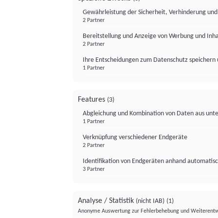
Gewährleistung der Sicherheit, Verhinderung un
2 Partner
Bereitstellung und Anzeige von Werbung und Inh
2 Partner
Ihre Entscheidungen zum Datenschutz speichern 
1 Partner
Features
(3)
Abgleichung und Kombination von Daten aus unte
1 Partner
Verknüpfung verschiedener Endgeräte
2 Partner
Identifikation von Endgeräten anhand automatisc
3 Partner
Analyse / Statistik
(nicht IAB)
(1)
Anonyme Auswertung zur Fehlerbehebung und Weiterentw