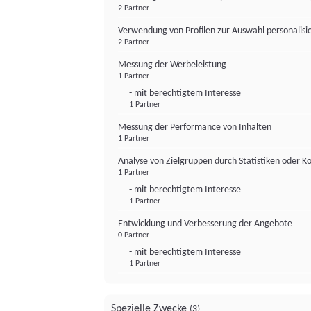
2 Partner
Verwendung von Profilen zur Auswahl personalis
2 Partner
Messung der Werbeleistung
1 Partner
- mit berechtigtem Interesse
1 Partner
Messung der Performance von Inhalten
1 Partner
Analyse von Zielgruppen durch Statistiken oder 
1 Partner
- mit berechtigtem Interesse
1 Partner
Entwicklung und Verbesserung der Angebote
0 Partner
- mit berechtigtem Interesse
1 Partner
Spezielle Zwecke
(3)