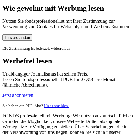
Wie gewohnt mit Werbung lesen
Nutzen Sie fondsprofessionell.at mit Ihrer Zustimmung zur
Verwendung von Cookies für Webanalyse und Werbemaßnahmen.
Einverstanden
Die Zustimmung ist jederzeit widerrufbar.
Werbefrei lesen
Unabhängiger Journalismus hat seinen Preis.
Lesen Sie fondsprofessionell.at PUR für 27,99€ pro Monat
(jährliche Abrechnung).
Jetzt abonnieren
Sie haben ein PUR-Abo?
Hier anmelden.
FONDS professionell mit Werbung: Wir nutzen aus wirtschaftlichen
Gründen die Möglichkeit, unsere Webseite Dritten als digitalen
Werbeplatz zur Verfügung zu stellen. Über Verarbeitungen, die in
der Verantwortung von uns liegen, können Sie sich in unserer