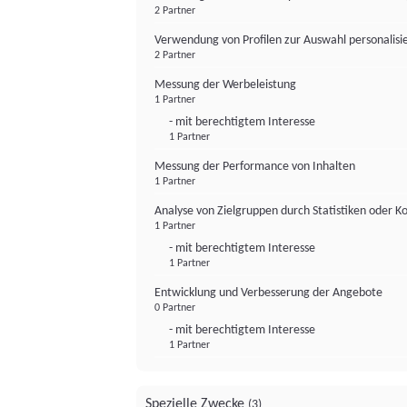
2 Partner
Verwendung von Profilen zur Auswahl personalis
2 Partner
Messung der Werbeleistung
1 Partner
- mit berechtigtem Interesse
1 Partner
Messung der Performance von Inhalten
1 Partner
Analyse von Zielgruppen durch Statistiken oder 
1 Partner
- mit berechtigtem Interesse
1 Partner
Entwicklung und Verbesserung der Angebote
0 Partner
- mit berechtigtem Interesse
1 Partner
Spezielle Zwecke
(3)