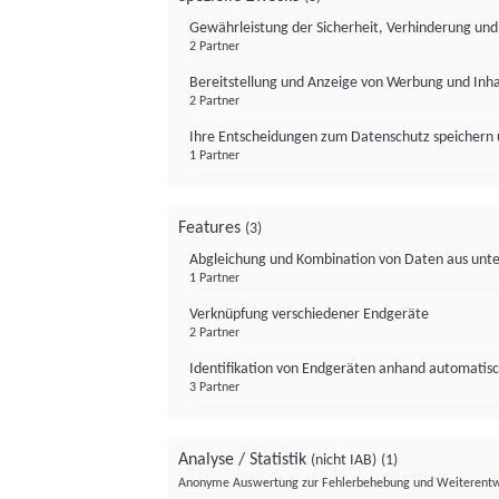
Gewährleistung der Sicherheit, Verhinderung un
2 Partner
Bereitstellung und Anzeige von Werbung und Inh
2 Partner
Ihre Entscheidungen zum Datenschutz speichern 
1 Partner
Features
(3)
Abgleichung und Kombination von Daten aus unte
1 Partner
Verknüpfung verschiedener Endgeräte
2 Partner
Identifikation von Endgeräten anhand automatisc
3 Partner
Analyse / Statistik
(nicht IAB)
(1)
Anonyme Auswertung zur Fehlerbehebung und Weiterentw