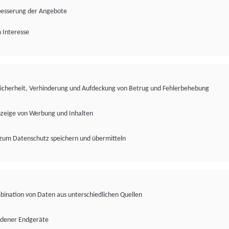
besserung der Angebote
 Interesse
Sicherheit, Verhinderung und Aufdeckung von Betrug und Fehlerbehebung
nzeige von Werbung und Inhalten
zum Datenschutz speichern und übermitteln
ination von Daten aus unterschiedlichen Quellen
edener Endgeräte