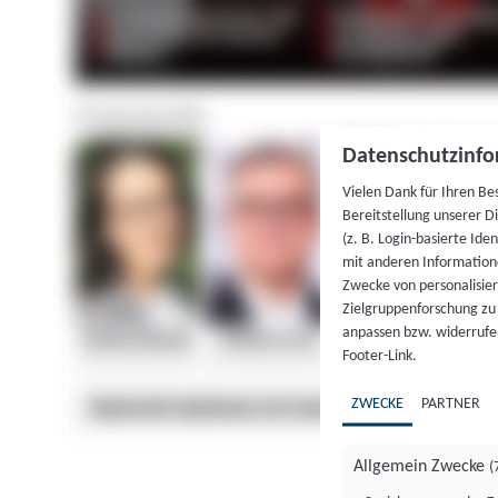
Datenschutzinfo
Vielen Dank für Ihren Be
Bereitstellung unserer D
(z. B. Login-basierte Id
mit anderen Information
Zwecke von personalisie
Zielgruppenforschung zu v
anpassen bzw. widerrufen
Footer-Link.
ZWECKE
PARTNER
Allgemein Zwecke
(