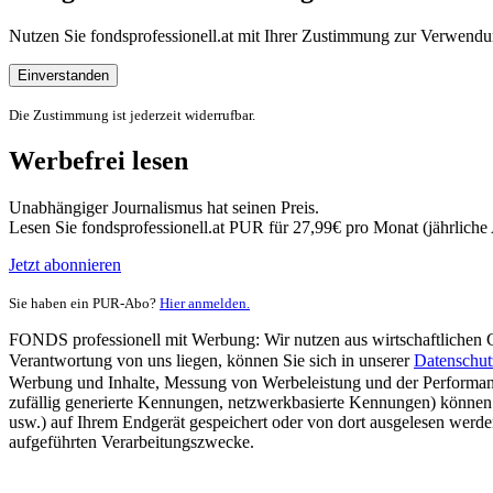
Nutzen Sie fondsprofessionell.at mit Ihrer Zustimmung zur Verwe
Einverstanden
Die Zustimmung ist jederzeit widerrufbar.
Werbefrei lesen
Unabhängiger Journalismus hat seinen Preis.
Lesen Sie fondsprofessionell.at PUR für 27,99€ pro Monat (jährlich
Jetzt abonnieren
Sie haben ein PUR-Abo?
Hier anmelden.
FONDS professionell mit Werbung: Wir nutzen aus wirtschaftlichen Gr
Verantwortung von uns liegen, können Sie sich in unserer
Datenschut
Werbung und Inhalte, Messung von Werbeleistung und der Performanc
zufällig generierte Kennungen, netzwerkbasierte Kennungen) können
usw.) auf Ihrem Endgerät gespeichert oder von dort ausgelesen werde
aufgeführten Verarbeitungszwecke.