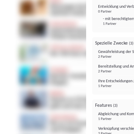
Entwicklung und Ver
0 Partner
- mit berechtigtem
1 Partner
Spezielle Zwecke
(3)
Gewährleistung der 
2 Partner
Bereitstellung und A
2 Partner
Ihre Entscheidungen 
1 Partner
Features
(3)
Abgleichung und Komb
1 Partner
Verknüpfung verschi
2 Partner