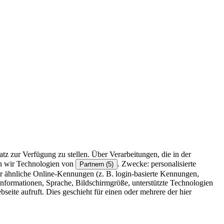
z zur Verfügung zu stellen. Über Verarbeitungen, die in der
en wir Technologien von
. Zwecke: personalisierte
Partnern (5)
r ähnliche Online-Kennungen (z. B. login-basierte Kennungen,
formationen, Sprache, Bildschirmgröße, unterstützte Technologien
eite aufruft. Dies geschieht für einen oder mehrere der hier