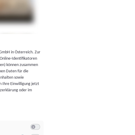
←
Zurück zur Übersicht
 GmbH in Österreich. Zur
 Online-Identifikatoren
atoren) können zusammen
en Daten für die
Inhalten sowie
 Ihre Einwilligung jetzt
tzerklärung oder im
Switch zum Einwilligen bzw. Ablehnen der Kategorie Allgeme