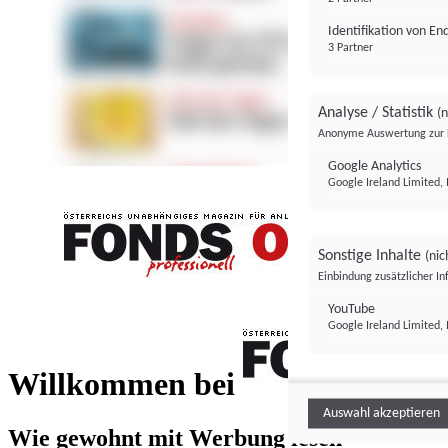
Identifikation von E
3 Partner
Analyse / Statistik
(n
Anonyme Auswertung zur 
Google Analytics
Google Ireland Limited, 
Sonstige Inhalte
(nic
Einbindung zusätzlicher I
FONDS professionell
YouTube
Google Ireland Limited, 
FONDS profess
Willkommen bei
Auswahl akzeptieren
Wie gewohnt mit Werbung lesen