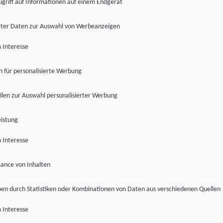
ugriff auf Informationen auf einem Endgerät
ter Daten zur Auswahl von Werbeanzeigen
 Interesse
en für personalisierte Werbung
len zur Auswahl personalisierter Werbung
istung
 Interesse
ance von Inhalten
pen durch Statistiken oder Kombinationen von Daten aus verschiedenen Quellen
 Interesse