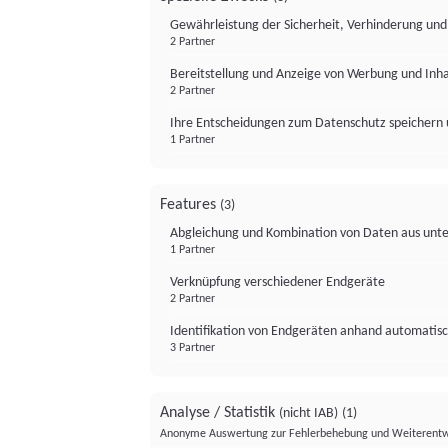
Gewährleistung der Sicherheit, Verhinderung un
2 Partner
Bereitstellung und Anzeige von Werbung und Inh
2 Partner
Ihre Entscheidungen zum Datenschutz speichern 
1 Partner
Features
(3)
Abgleichung und Kombination von Daten aus unte
1 Partner
Verknüpfung verschiedener Endgeräte
2 Partner
Identifikation von Endgeräten anhand automatisc
3 Partner
Analyse / Statistik
(nicht IAB)
(1)
Anonyme Auswertung zur Fehlerbehebung und Weiterentw