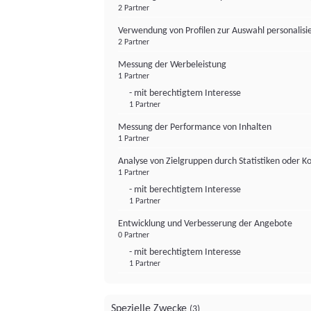
2 Partner
Verwendung von Profilen zur Auswahl personalis
2 Partner
Messung der Werbeleistung
1 Partner
- mit berechtigtem Interesse
1 Partner
Messung der Performance von Inhalten
1 Partner
Analyse von Zielgruppen durch Statistiken oder 
1 Partner
- mit berechtigtem Interesse
1 Partner
Entwicklung und Verbesserung der Angebote
0 Partner
- mit berechtigtem Interesse
1 Partner
Spezielle Zwecke
(3)