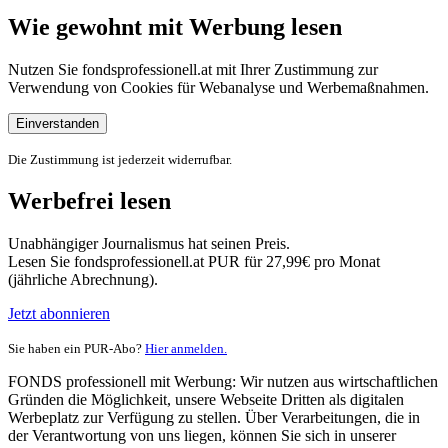
Wie gewohnt mit Werbung lesen
Nutzen Sie fondsprofessionell.at mit Ihrer Zustimmung zur
Verwendung von Cookies für Webanalyse und Werbemaßnahmen.
Einverstanden
Die Zustimmung ist jederzeit widerrufbar.
Werbefrei lesen
Unabhängiger Journalismus hat seinen Preis.
Lesen Sie fondsprofessionell.at PUR für 27,99€ pro Monat
(jährliche Abrechnung).
Jetzt abonnieren
Sie haben ein PUR-Abo?
Hier anmelden.
FONDS professionell mit Werbung: Wir nutzen aus wirtschaftlichen
Gründen die Möglichkeit, unsere Webseite Dritten als digitalen
Werbeplatz zur Verfügung zu stellen. Über Verarbeitungen, die in
der Verantwortung von uns liegen, können Sie sich in unserer