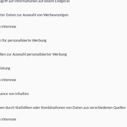
ugriff auf Informationen auf einem Endgerät
ter Daten zur Auswahl von Werbeanzeigen
 Interesse
en für personalisierte Werbung
len zur Auswahl personalisierter Werbung
istung
 Interesse
ance von Inhalten
pen durch Statistiken oder Kombinationen von Daten aus verschiedenen Quellen
 Interesse