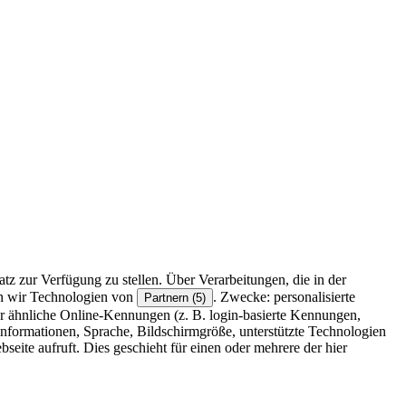
z zur Verfügung zu stellen. Über Verarbeitungen, die in der
en wir Technologien von
. Zwecke: personalisierte
Partnern (5)
r ähnliche Online-Kennungen (z. B. login-basierte Kennungen,
formationen, Sprache, Bildschirmgröße, unterstützte Technologien
eite aufruft. Dies geschieht für einen oder mehrere der hier