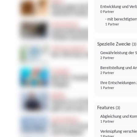
Entwicklung und Ver
0 Partner
- mit berechtigtem
1 Partner
Spezielle Zwecke
(3)
Gewährleistung der 
2 Partner
Bereitstellung und A
2 Partner
Ihre Entscheidungen 
1 Partner
Features
(3)
Abgleichung und Komb
1 Partner
Verknüpfung verschi
2 Partner