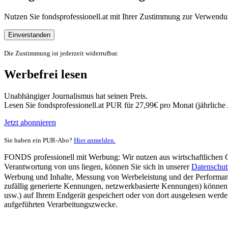
Nutzen Sie fondsprofessionell.at mit Ihrer Zustimmung zur Verwe
Einverstanden
Die Zustimmung ist jederzeit widerrufbar.
Werbefrei lesen
Unabhängiger Journalismus hat seinen Preis.
Lesen Sie fondsprofessionell.at PUR für 27,99€ pro Monat (jährlich
Jetzt abonnieren
Sie haben ein PUR-Abo?
Hier anmelden.
FONDS professionell mit Werbung: Wir nutzen aus wirtschaftlichen Gr
Verantwortung von uns liegen, können Sie sich in unserer
Datenschut
Werbung und Inhalte, Messung von Werbeleistung und der Performanc
zufällig generierte Kennungen, netzwerkbasierte Kennungen) können
usw.) auf Ihrem Endgerät gespeichert oder von dort ausgelesen werde
aufgeführten Verarbeitungszwecke.