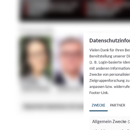
Datenschutzinfo
Vielen Dank für Ihren Be
Bereitstellung unserer D
(z. B. Login-basierte Id
mit anderen Information
Zwecke von personalisie
Zielgruppenforschung zu v
anpassen bzw. widerrufen
Footer-Link.
ZWECKE
PARTNER
Allgemein Zwecke
(