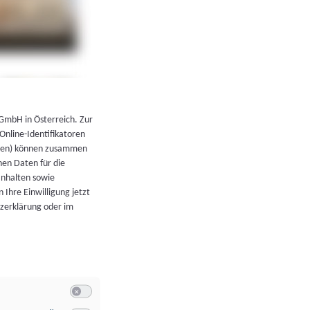
←
Zurück zur Übersicht
 GmbH in Österreich. Zur
 Online-Identifikatoren
atoren) können zusammen
en Daten für die
Inhalten sowie
 Ihre Einwilligung jetzt
tzerklärung oder im
Switch zum Einwilligen bzw. Ablehnen der Kategorie Allgeme