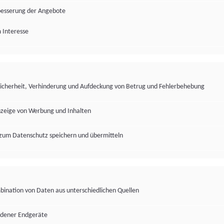
besserung der Angebote
 Interesse
Sicherheit, Verhinderung und Aufdeckung von Betrug und Fehlerbehebung
nzeige von Werbung und Inhalten
zum Datenschutz speichern und übermitteln
ination von Daten aus unterschiedlichen Quellen
edener Endgeräte