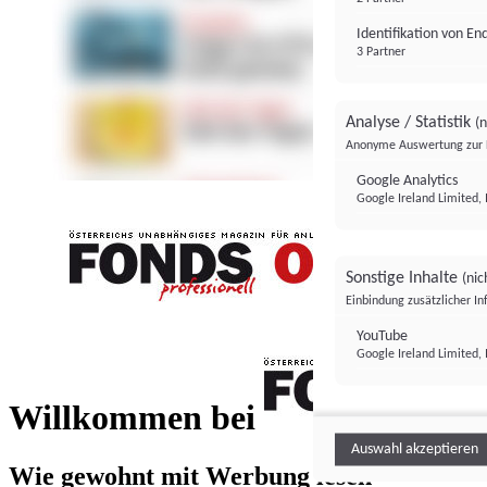
Identifikation von E
3 Partner
Analyse / Statistik
(n
Anonyme Auswertung zur 
Google Analytics
Google Ireland Limited, 
Sonstige Inhalte
(nic
Einbindung zusätzlicher I
FONDS professionell
YouTube
Google Ireland Limited, 
FONDS profess
Willkommen bei
Auswahl akzeptieren
Wie gewohnt mit Werbung lesen