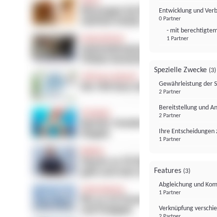
Entwicklung und Ver
0 Partner
- mit berechtigtem
1 Partner
Spezielle Zwecke
(3)
Gewährleistung der 
2 Partner
Bereitstellung und A
2 Partner
Ihre Entscheidungen 
1 Partner
Features
(3)
Abgleichung und Komb
1 Partner
Verknüpfung verschi
2 Partner