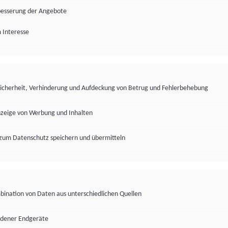
besserung der Angebote
 Interesse
Sicherheit, Verhinderung und Aufdeckung von Betrug und Fehlerbehebung
nzeige von Werbung und Inhalten
zum Datenschutz speichern und übermitteln
ination von Daten aus unterschiedlichen Quellen
edener Endgeräte