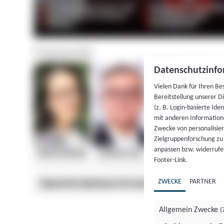
Datenschutzinfo
Vielen Dank für Ihren Be
Bereitstellung unserer D
(z. B. Login-basierte Id
mit anderen Information
Zwecke von personalisie
Zielgruppenforschung zu v
anpassen bzw. widerrufen
Footer-Link.
ZWECKE
PARTNER
Allgemein Zwecke
(