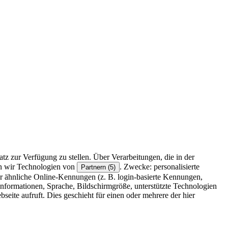
z zur Verfügung zu stellen. Über Verarbeitungen, die in der
en wir Technologien von
. Zwecke: personalisierte
Partnern (5)
r ähnliche Online-Kennungen (z. B. login-basierte Kennungen,
formationen, Sprache, Bildschirmgröße, unterstützte Technologien
eite aufruft. Dies geschieht für einen oder mehrere der hier