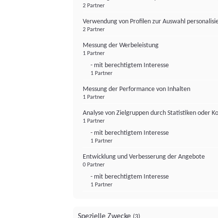
2 Partner
Verwendung von Profilen zur Auswahl personalis
2 Partner
Messung der Werbeleistung
1 Partner
- mit berechtigtem Interesse
1 Partner
Messung der Performance von Inhalten
1 Partner
Analyse von Zielgruppen durch Statistiken oder 
1 Partner
- mit berechtigtem Interesse
1 Partner
Entwicklung und Verbesserung der Angebote
0 Partner
- mit berechtigtem Interesse
1 Partner
Spezielle Zwecke
(3)