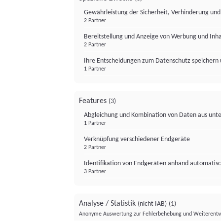
Gewährleistung der Sicherheit, Verhinderung un
2 Partner
Bereitstellung und Anzeige von Werbung und Inh
2 Partner
Ihre Entscheidungen zum Datenschutz speichern 
1 Partner
Features
(3)
Abgleichung und Kombination von Daten aus unte
1 Partner
Verknüpfung verschiedener Endgeräte
2 Partner
Identifikation von Endgeräten anhand automatisc
3 Partner
Analyse / Statistik
(nicht IAB)
(1)
Anonyme Auswertung zur Fehlerbehebung und Weiterentw