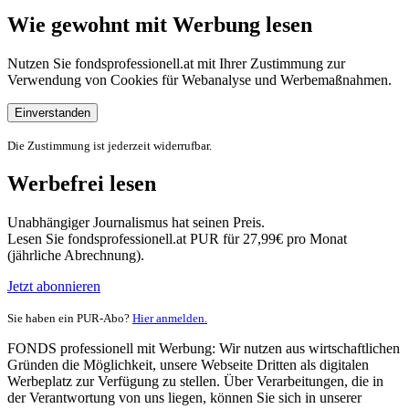
Wie gewohnt mit Werbung lesen
Nutzen Sie fondsprofessionell.at mit Ihrer Zustimmung zur
Verwendung von Cookies für Webanalyse und Werbemaßnahmen.
Einverstanden
Die Zustimmung ist jederzeit widerrufbar.
Werbefrei lesen
Unabhängiger Journalismus hat seinen Preis.
Lesen Sie fondsprofessionell.at PUR für 27,99€ pro Monat
(jährliche Abrechnung).
Jetzt abonnieren
Sie haben ein PUR-Abo?
Hier anmelden.
FONDS professionell mit Werbung: Wir nutzen aus wirtschaftlichen
Gründen die Möglichkeit, unsere Webseite Dritten als digitalen
Werbeplatz zur Verfügung zu stellen. Über Verarbeitungen, die in
der Verantwortung von uns liegen, können Sie sich in unserer