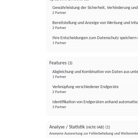
Gewährleistung der Sicherheit, Verhinderung un
2 Partner
Bereitstellung und Anzeige von Werbung und Inh
2 Partner
Ihre Entscheidungen zum Datenschutz speichern 
1 Partner
Features
(3)
Abgleichung und Kombination von Daten aus unte
1 Partner
Verknüpfung verschiedener Endgeräte
2 Partner
Identifikation von Endgeräten anhand automatisc
3 Partner
Analyse / Statistik
(nicht IAB)
(1)
Anonyme Auswertung zur Fehlerbehebung und Weiterentw