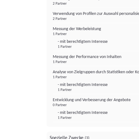
2 Partner
Verwendung von Profilen zur Auswahl personalis
2 Partner
Messung der Werbeleistung
1 Partner
- mit berechtigtem Interesse
1 Partner
Messung der Performance von Inhalten
1 Partner
Analyse von Zielgruppen durch Statistiken oder 
1 Partner
- mit berechtigtem Interesse
1 Partner
Entwicklung und Verbesserung der Angebote
0 Partner
- mit berechtigtem Interesse
1 Partner
Spezielle Zwecke
(3)