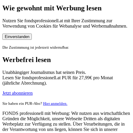
Wie gewohnt mit Werbung lesen
Nutzen Sie fondsprofessionell.at mit Ihrer Zustimmung zur
Verwendung von Cookies für Webanalyse und Werbemaßnahmen.
Einverstanden
Die Zustimmung ist jederzeit widerrufbar.
Werbefrei lesen
Unabhängiger Journalismus hat seinen Preis.
Lesen Sie fondsprofessionell.at PUR für 27,99€ pro Monat
(jährliche Abrechnung).
Jetzt abonnieren
Sie haben ein PUR-Abo?
Hier anmelden.
FONDS professionell mit Werbung: Wir nutzen aus wirtschaftlichen
Gründen die Möglichkeit, unsere Webseite Dritten als digitalen
Werbeplatz zur Verfügung zu stellen. Über Verarbeitungen, die in
der Verantwortung von uns liegen, können Sie sich in unserer