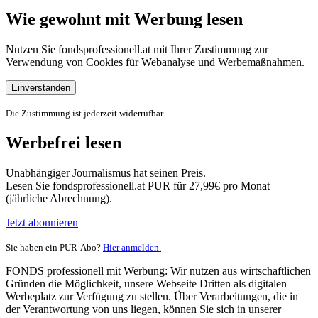
Wie gewohnt mit Werbung lesen
Nutzen Sie fondsprofessionell.at mit Ihrer Zustimmung zur
Verwendung von Cookies für Webanalyse und Werbemaßnahmen.
Einverstanden
Die Zustimmung ist jederzeit widerrufbar.
Werbefrei lesen
Unabhängiger Journalismus hat seinen Preis.
Lesen Sie fondsprofessionell.at PUR für 27,99€ pro Monat
(jährliche Abrechnung).
Jetzt abonnieren
Sie haben ein PUR-Abo?
Hier anmelden.
FONDS professionell mit Werbung: Wir nutzen aus wirtschaftlichen
Gründen die Möglichkeit, unsere Webseite Dritten als digitalen
Werbeplatz zur Verfügung zu stellen. Über Verarbeitungen, die in
der Verantwortung von uns liegen, können Sie sich in unserer