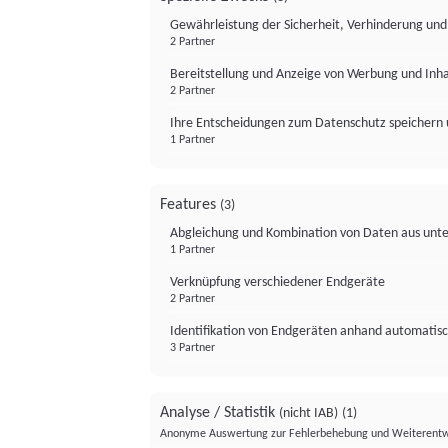
Gewährleistung der Sicherheit, Verhinderung un
2 Partner
Bereitstellung und Anzeige von Werbung und Inh
2 Partner
Ihre Entscheidungen zum Datenschutz speichern 
1 Partner
Features
(3)
Abgleichung und Kombination von Daten aus unte
1 Partner
Verknüpfung verschiedener Endgeräte
2 Partner
Identifikation von Endgeräten anhand automatisc
3 Partner
Analyse / Statistik
(nicht IAB)
(1)
Anonyme Auswertung zur Fehlerbehebung und Weiterentw