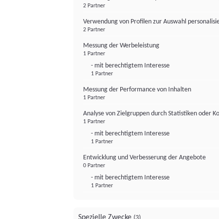
2 Partner
Verwendung von Profilen zur Auswahl personalis
2 Partner
Messung der Werbeleistung
1 Partner
- mit berechtigtem Interesse
1 Partner
Messung der Performance von Inhalten
1 Partner
Analyse von Zielgruppen durch Statistiken oder 
1 Partner
- mit berechtigtem Interesse
1 Partner
Entwicklung und Verbesserung der Angebote
0 Partner
- mit berechtigtem Interesse
1 Partner
Spezielle Zwecke
(3)