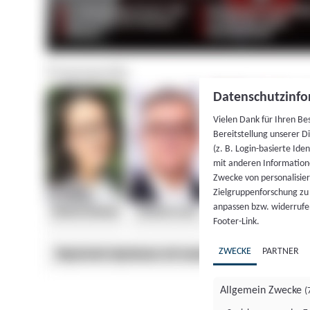
Datenschutzinfo
Vielen Dank für Ihren Be
Bereitstellung unserer D
(z. B. Login-basierte Id
mit anderen Information
Zwecke von personalisie
Zielgruppenforschung zu v
anpassen bzw. widerrufen
Footer-Link.
ZWECKE
PARTNER
Allgemein Zwecke
(