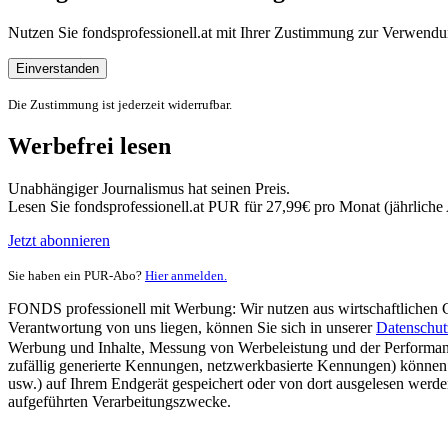
Nutzen Sie fondsprofessionell.at mit Ihrer Zustimmung zur Verwe
Einverstanden
Die Zustimmung ist jederzeit widerrufbar.
Werbefrei lesen
Unabhängiger Journalismus hat seinen Preis.
Lesen Sie fondsprofessionell.at PUR für 27,99€ pro Monat (jährlich
Jetzt abonnieren
Sie haben ein PUR-Abo?
Hier anmelden.
FONDS professionell mit Werbung: Wir nutzen aus wirtschaftlichen Gr
Verantwortung von uns liegen, können Sie sich in unserer
Datenschut
Werbung und Inhalte, Messung von Werbeleistung und der Performanc
zufällig generierte Kennungen, netzwerkbasierte Kennungen) können
usw.) auf Ihrem Endgerät gespeichert oder von dort ausgelesen werde
aufgeführten Verarbeitungszwecke.