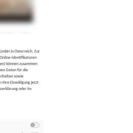
←
Zurück zur Übersicht
 GmbH in Österreich. Zur
 Online-Identifikatoren
atoren) können zusammen
en Daten für die
Inhalten sowie
 Ihre Einwilligung jetzt
tzerklärung oder im
Switch zum Einwilligen bzw. Ablehnen der Kategorie Allgeme