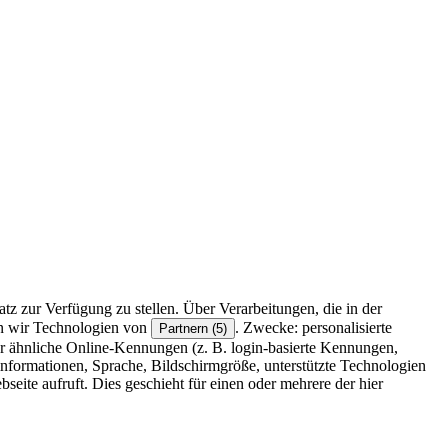
z zur Verfügung zu stellen. Über Verarbeitungen, die in der
en wir Technologien von
. Zwecke: personalisierte
Partnern (5)
r ähnliche Online-Kennungen (z. B. login-basierte Kennungen,
formationen, Sprache, Bildschirmgröße, unterstützte Technologien
eite aufruft. Dies geschieht für einen oder mehrere der hier