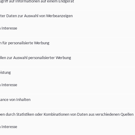
ugriff auf Informationen auf einem Endgerät
ter Daten zur Auswahl von Werbeanzeigen
 Interesse
en für personalisierte Werbung
len zur Auswahl personalisierter Werbung
istung
 Interesse
ance von Inhalten
pen durch Statistiken oder Kombinationen von Daten aus verschiedenen Quellen
 Interesse