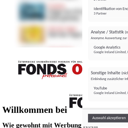
Identifikation von E
3 Partner
Analyse / Statistik
(n
Anonyme Auswertung zur 
Google Analytics
Google Ireland Limited, 
Sonstige Inhalte
(nic
Einbindung zusätzlicher I
FONDS professionell
YouTube
Google Ireland Limited, 
FONDS profess
Willkommen bei
Auswahl akzeptieren
Wie gewohnt mit Werbung lesen