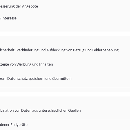
besserung der Angebote
 Interesse
Sicherheit, Verhinderung und Aufdeckung von Betrug und Fehlerbehebung
nzeige von Werbung und Inhalten
zum Datenschutz speichern und übermitteln
ination von Daten aus unterschiedlichen Quellen
edener Endgeräte