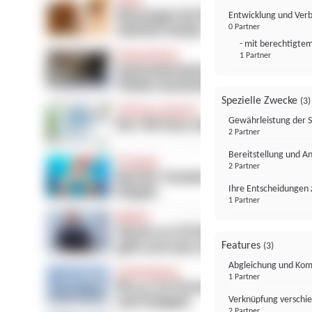
Entwicklung und Ver
0 Partner
- mit berechtigtem
1 Partner
Spezielle Zwecke
(3)
Gewährleistung der 
2 Partner
Bereitstellung und A
2 Partner
Ihre Entscheidungen 
1 Partner
Features
(3)
Abgleichung und Komb
1 Partner
Verknüpfung verschi
2 Partner