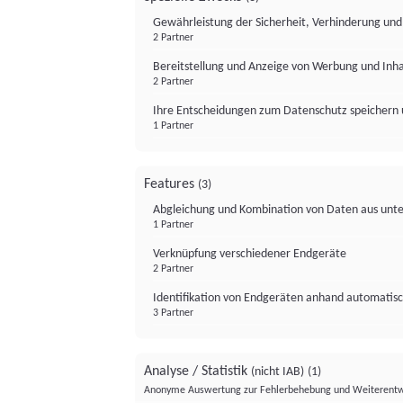
Gewährleistung der Sicherheit, Verhinderung un
2 Partner
Bereitstellung und Anzeige von Werbung und Inh
2 Partner
Ihre Entscheidungen zum Datenschutz speichern 
1 Partner
Features
(3)
Abgleichung und Kombination von Daten aus unte
1 Partner
Verknüpfung verschiedener Endgeräte
2 Partner
Identifikation von Endgeräten anhand automatisc
3 Partner
Analyse / Statistik
(nicht IAB)
(1)
Anonyme Auswertung zur Fehlerbehebung und Weiterentw