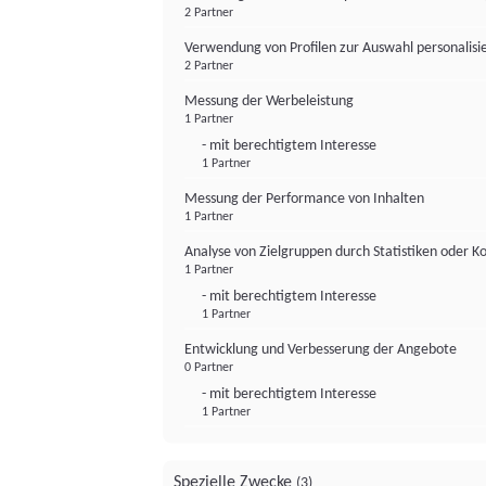
2 Partner
Verwendung von Profilen zur Auswahl personalis
2 Partner
Messung der Werbeleistung
1 Partner
- mit berechtigtem Interesse
1 Partner
Messung der Performance von Inhalten
1 Partner
Analyse von Zielgruppen durch Statistiken oder 
1 Partner
- mit berechtigtem Interesse
1 Partner
Entwicklung und Verbesserung der Angebote
0 Partner
- mit berechtigtem Interesse
1 Partner
Spezielle Zwecke
(3)