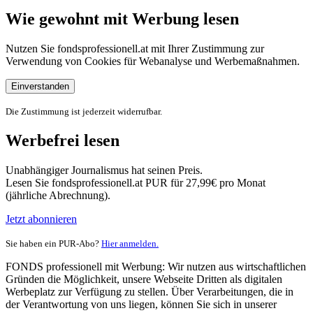
Wie gewohnt mit Werbung lesen
Nutzen Sie fondsprofessionell.at mit Ihrer Zustimmung zur
Verwendung von Cookies für Webanalyse und Werbemaßnahmen.
Einverstanden
Die Zustimmung ist jederzeit widerrufbar.
Werbefrei lesen
Unabhängiger Journalismus hat seinen Preis.
Lesen Sie fondsprofessionell.at PUR für 27,99€ pro Monat
(jährliche Abrechnung).
Jetzt abonnieren
Sie haben ein PUR-Abo?
Hier anmelden.
FONDS professionell mit Werbung: Wir nutzen aus wirtschaftlichen
Gründen die Möglichkeit, unsere Webseite Dritten als digitalen
Werbeplatz zur Verfügung zu stellen. Über Verarbeitungen, die in
der Verantwortung von uns liegen, können Sie sich in unserer