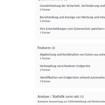
Gewährleistung der Sicherheit, Verhinderung un
2 Partner
Bereitstellung und Anzeige von Werbung und Inh
2 Partner
Ihre Entscheidungen zum Datenschutz speichern 
1 Partner
Features
(3)
Abgleichung und Kombination von Daten aus unte
1 Partner
Verknüpfung verschiedener Endgeräte
2 Partner
Identifikation von Endgeräten anhand automatisc
3 Partner
Analyse / Statistik
(nicht IAB)
(1)
Anonyme Auswertung zur Fehlerbehebung und Weiterentw