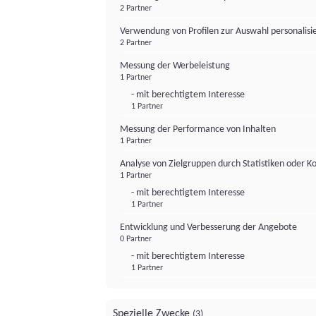
2 Partner
Verwendung von Profilen zur Auswahl personalis
2 Partner
Messung der Werbeleistung
1 Partner
- mit berechtigtem Interesse
1 Partner
Messung der Performance von Inhalten
1 Partner
Analyse von Zielgruppen durch Statistiken oder 
1 Partner
- mit berechtigtem Interesse
1 Partner
Entwicklung und Verbesserung der Angebote
0 Partner
- mit berechtigtem Interesse
1 Partner
Spezielle Zwecke
(3)