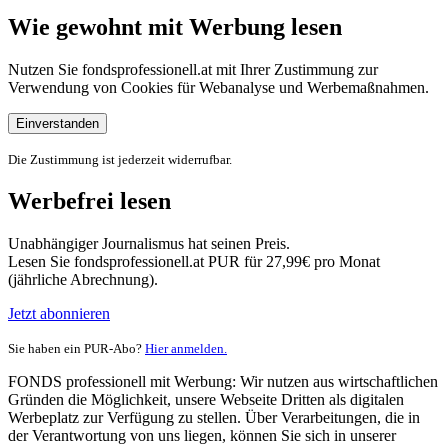
Wie gewohnt mit Werbung lesen
Nutzen Sie fondsprofessionell.at mit Ihrer Zustimmung zur
Verwendung von Cookies für Webanalyse und Werbemaßnahmen.
Einverstanden
Die Zustimmung ist jederzeit widerrufbar.
Werbefrei lesen
Unabhängiger Journalismus hat seinen Preis.
Lesen Sie fondsprofessionell.at PUR für 27,99€ pro Monat
(jährliche Abrechnung).
Jetzt abonnieren
Sie haben ein PUR-Abo?
Hier anmelden.
FONDS professionell mit Werbung: Wir nutzen aus wirtschaftlichen
Gründen die Möglichkeit, unsere Webseite Dritten als digitalen
Werbeplatz zur Verfügung zu stellen. Über Verarbeitungen, die in
der Verantwortung von uns liegen, können Sie sich in unserer