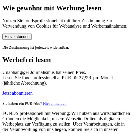
Wie gewohnt mit Werbung lesen
Nutzen Sie fondsprofessionell.at mit Ihrer Zustimmung zur
Verwendung von Cookies für Webanalyse und Werbemaßnahmen.
Einverstanden
Die Zustimmung ist jederzeit widerrufbar.
Werbefrei lesen
Unabhängiger Journalismus hat seinen Preis.
Lesen Sie fondsprofessionell.at PUR für 27,99€ pro Monat
(jährliche Abrechnung).
Jetzt abonnieren
Sie haben ein PUR-Abo?
Hier anmelden.
FONDS professionell mit Werbung: Wir nutzen aus wirtschaftlichen
Gründen die Möglichkeit, unsere Webseite Dritten als digitalen
Werbeplatz zur Verfügung zu stellen. Über Verarbeitungen, die in
der Verantwortung von uns liegen, können Sie sich in unserer