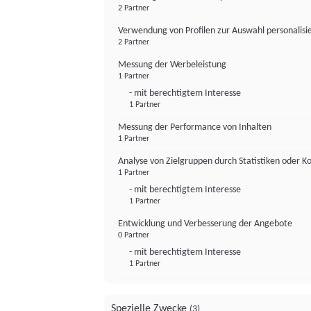
2 Partner
Verwendung von Profilen zur Auswahl personalis
2 Partner
Messung der Werbeleistung
1 Partner
- mit berechtigtem Interesse
1 Partner
Messung der Performance von Inhalten
1 Partner
Analyse von Zielgruppen durch Statistiken oder 
1 Partner
- mit berechtigtem Interesse
1 Partner
Entwicklung und Verbesserung der Angebote
0 Partner
- mit berechtigtem Interesse
1 Partner
Spezielle Zwecke
(3)