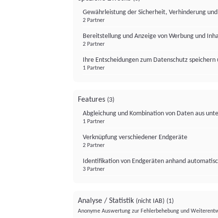
Gewährleistung der Sicherheit, Verhinderung un
2 Partner
Bereitstellung und Anzeige von Werbung und Inh
2 Partner
Ihre Entscheidungen zum Datenschutz speichern 
1 Partner
Features
(3)
Abgleichung und Kombination von Daten aus unte
1 Partner
Verknüpfung verschiedener Endgeräte
2 Partner
Identifikation von Endgeräten anhand automatisc
3 Partner
Analyse / Statistik
(nicht IAB)
(1)
Anonyme Auswertung zur Fehlerbehebung und Weiterentw