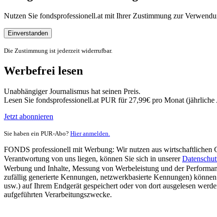
Nutzen Sie fondsprofessionell.at mit Ihrer Zustimmung zur Verwe
Einverstanden
Die Zustimmung ist jederzeit widerrufbar.
Werbefrei lesen
Unabhängiger Journalismus hat seinen Preis.
Lesen Sie fondsprofessionell.at PUR für 27,99€ pro Monat (jährlich
Jetzt abonnieren
Sie haben ein PUR-Abo?
Hier anmelden.
FONDS professionell mit Werbung: Wir nutzen aus wirtschaftlichen Gr
Verantwortung von uns liegen, können Sie sich in unserer
Datenschut
Werbung und Inhalte, Messung von Werbeleistung und der Performanc
zufällig generierte Kennungen, netzwerkbasierte Kennungen) können
usw.) auf Ihrem Endgerät gespeichert oder von dort ausgelesen werde
aufgeführten Verarbeitungszwecke.