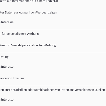
ugriff auf Informationen auf einem Endgerät
ter Daten zur Auswahl von Werbeanzeigen
 Interesse
en für personalisierte Werbung
len zur Auswahl personalisierter Werbung
istung
 Interesse
ance von Inhalten
pen durch Statistiken oder Kombinationen von Daten aus verschiedenen Quellen
 Interesse