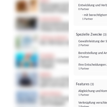
Entwicklung und Ver
0 Partner
- mit berechtigtem
1 Partner
Spezielle Zwecke
(3)
Gewährleistung der 
2 Partner
Bereitstellung und A
2 Partner
Ihre Entscheidungen 
1 Partner
Features
(3)
Abgleichung und Komb
1 Partner
Verknüpfung verschi
2 Partner