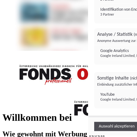
Identifikation von E
3 Partner
Analyse / Statistik
(n
Anonyme Auswertung zur 
Google Analytics
Google Ireland Limited, 
Sonstige Inhalte
(nic
Einbindung zusätzlicher I
FONDS professionell
YouTube
Google Ireland Limited, 
FONDS profess
Willkommen bei
Auswahl akzeptieren
Wie gewohnt mit Werbung lesen