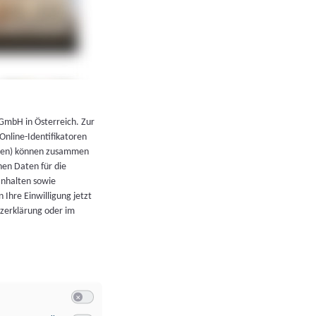
←
Zurück zur Übersicht
 GmbH in Österreich. Zur
 Online-Identifikatoren
atoren) können zusammen
en Daten für die
Inhalten sowie
 Ihre Einwilligung jetzt
tzerklärung oder im
Switch zum Einwilligen bzw. Ablehnen der Kategorie Allgeme