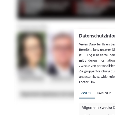
Datenschutzinfo
Vielen Dank für Ihren Be
Bereitstellung unserer D
(z. B. Login-basierte Id
mit anderen Information
Zwecke von personalisie
Zielgruppenforschung zu v
anpassen bzw. widerrufen
Footer-Link.
ZWECKE
PARTNER
Allgemein Zwecke
(