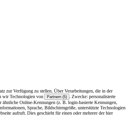
z zur Verfügung zu stellen. Über Verarbeitungen, die in der
en wir Technologien von
. Zwecke: personalisierte
Partnern (5)
r ähnliche Online-Kennungen (z. B. login-basierte Kennungen,
formationen, Sprache, Bildschirmgröße, unterstützte Technologien
eite aufruft. Dies geschieht für einen oder mehrere der hier