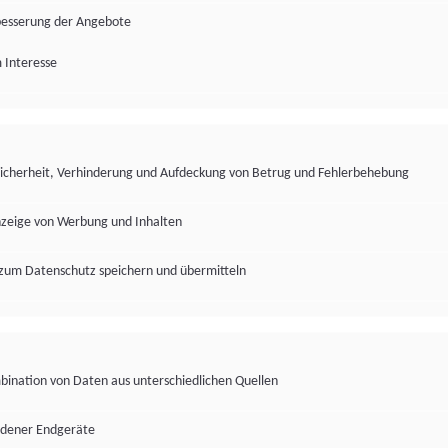
besserung der Angebote
 Interesse
Sicherheit, Verhinderung und Aufdeckung von Betrug und Fehlerbehebung
nzeige von Werbung und Inhalten
zum Datenschutz speichern und übermitteln
ination von Daten aus unterschiedlichen Quellen
edener Endgeräte