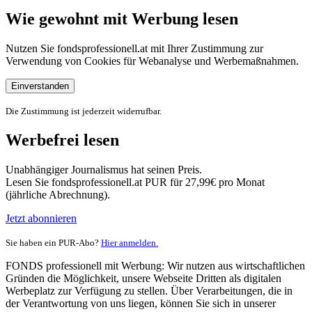
Wie gewohnt mit Werbung lesen
Nutzen Sie fondsprofessionell.at mit Ihrer Zustimmung zur
Verwendung von Cookies für Webanalyse und Werbemaßnahmen.
Einverstanden
Die Zustimmung ist jederzeit widerrufbar.
Werbefrei lesen
Unabhängiger Journalismus hat seinen Preis.
Lesen Sie fondsprofessionell.at PUR für 27,99€ pro Monat
(jährliche Abrechnung).
Jetzt abonnieren
Sie haben ein PUR-Abo?
Hier anmelden.
FONDS professionell mit Werbung: Wir nutzen aus wirtschaftlichen
Gründen die Möglichkeit, unsere Webseite Dritten als digitalen
Werbeplatz zur Verfügung zu stellen. Über Verarbeitungen, die in
der Verantwortung von uns liegen, können Sie sich in unserer