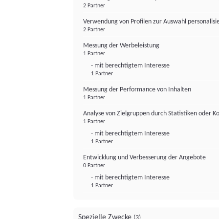
2 Partner
Verwendung von Profilen zur Auswahl personalis
2 Partner
Messung der Werbeleistung
1 Partner
- mit berechtigtem Interesse
1 Partner
Messung der Performance von Inhalten
1 Partner
Analyse von Zielgruppen durch Statistiken oder 
1 Partner
- mit berechtigtem Interesse
1 Partner
Entwicklung und Verbesserung der Angebote
0 Partner
- mit berechtigtem Interesse
1 Partner
Spezielle Zwecke
(3)