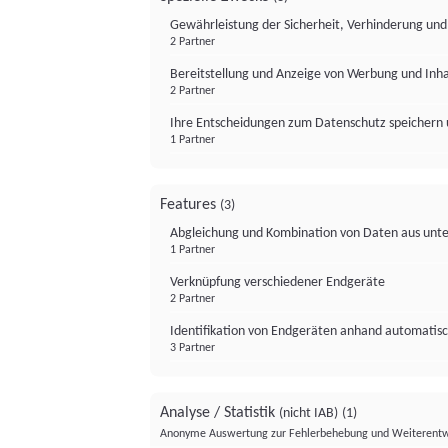
Gewährleistung der Sicherheit, Verhinderung un
2 Partner
Bereitstellung und Anzeige von Werbung und Inh
2 Partner
Ihre Entscheidungen zum Datenschutz speichern 
1 Partner
Features
(3)
Abgleichung und Kombination von Daten aus unte
1 Partner
Verknüpfung verschiedener Endgeräte
2 Partner
Identifikation von Endgeräten anhand automatisc
3 Partner
Analyse / Statistik
(nicht IAB)
(1)
Anonyme Auswertung zur Fehlerbehebung und Weiterentw