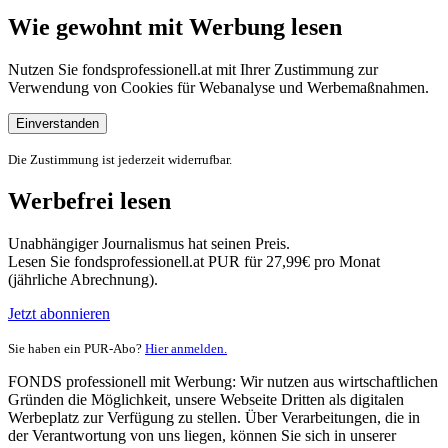
Wie gewohnt mit Werbung lesen
Nutzen Sie fondsprofessionell.at mit Ihrer Zustimmung zur
Verwendung von Cookies für Webanalyse und Werbemaßnahmen.
Einverstanden
Die Zustimmung ist jederzeit widerrufbar.
Werbefrei lesen
Unabhängiger Journalismus hat seinen Preis.
Lesen Sie fondsprofessionell.at PUR für 27,99€ pro Monat
(jährliche Abrechnung).
Jetzt abonnieren
Sie haben ein PUR-Abo?
Hier anmelden.
FONDS professionell mit Werbung: Wir nutzen aus wirtschaftlichen
Gründen die Möglichkeit, unsere Webseite Dritten als digitalen
Werbeplatz zur Verfügung zu stellen. Über Verarbeitungen, die in
der Verantwortung von uns liegen, können Sie sich in unserer