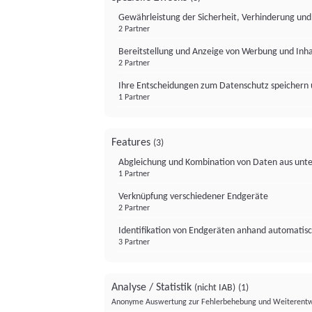
Gewährleistung der Sicherheit, Verhinderung un
2 Partner
Bereitstellung und Anzeige von Werbung und Inh
2 Partner
Ihre Entscheidungen zum Datenschutz speichern 
1 Partner
Features
(3)
Abgleichung und Kombination von Daten aus unte
1 Partner
Verknüpfung verschiedener Endgeräte
2 Partner
Identifikation von Endgeräten anhand automatisc
3 Partner
Analyse / Statistik
(nicht IAB)
(1)
Anonyme Auswertung zur Fehlerbehebung und Weiterentw