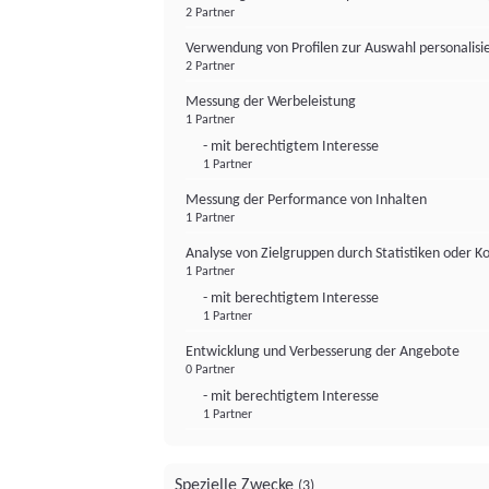
2 Partner
Verwendung von Profilen zur Auswahl personalis
2 Partner
Messung der Werbeleistung
1 Partner
- mit berechtigtem Interesse
1 Partner
Messung der Performance von Inhalten
1 Partner
Analyse von Zielgruppen durch Statistiken oder 
1 Partner
- mit berechtigtem Interesse
1 Partner
Entwicklung und Verbesserung der Angebote
0 Partner
- mit berechtigtem Interesse
1 Partner
Spezielle Zwecke
(3)