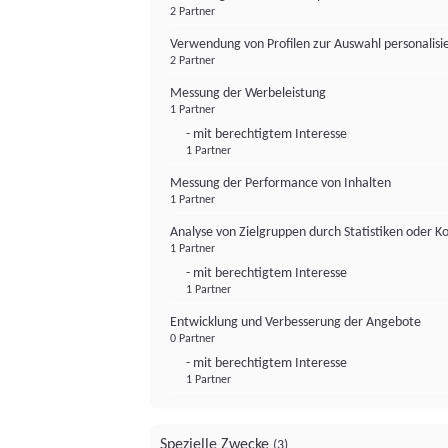
2 Partner
Verwendung von Profilen zur Auswahl personalis
2 Partner
Messung der Werbeleistung
1 Partner
- mit berechtigtem Interesse
1 Partner
Messung der Performance von Inhalten
1 Partner
Analyse von Zielgruppen durch Statistiken oder 
1 Partner
- mit berechtigtem Interesse
1 Partner
Entwicklung und Verbesserung der Angebote
0 Partner
- mit berechtigtem Interesse
1 Partner
Spezielle Zwecke
(3)