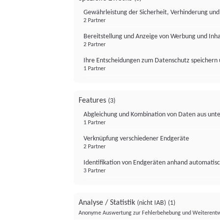
Gewährleistung der Sicherheit, Verhinderung un
2 Partner
Bereitstellung und Anzeige von Werbung und Inh
2 Partner
Ihre Entscheidungen zum Datenschutz speichern 
1 Partner
Features
(3)
Abgleichung und Kombination von Daten aus unte
1 Partner
Verknüpfung verschiedener Endgeräte
2 Partner
Identifikation von Endgeräten anhand automatisc
3 Partner
Analyse / Statistik
(nicht IAB)
(1)
Anonyme Auswertung zur Fehlerbehebung und Weiterentw