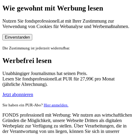
Wie gewohnt mit Werbung lesen
Nutzen Sie fondsprofessionell.at mit Ihrer Zustimmung zur
Verwendung von Cookies für Webanalyse und Werbemaßnahmen.
Einverstanden
Die Zustimmung ist jederzeit widerrufbar.
Werbefrei lesen
Unabhängiger Journalismus hat seinen Preis.
Lesen Sie fondsprofessionell.at PUR für 27,99€ pro Monat
(jährliche Abrechnung).
Jetzt abonnieren
Sie haben ein PUR-Abo?
Hier anmelden.
FONDS professionell mit Werbung: Wir nutzen aus wirtschaftlichen
Gründen die Möglichkeit, unsere Webseite Dritten als digitalen
Werbeplatz zur Verfügung zu stellen. Über Verarbeitungen, die in
der Verantwortung von uns liegen, können Sie sich in unserer