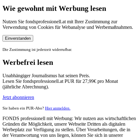
Wie gewohnt mit Werbung lesen
Nutzen Sie fondsprofessionell.at mit Ihrer Zustimmung zur
Verwendung von Cookies für Webanalyse und Werbemaßnahmen.
Einverstanden
Die Zustimmung ist jederzeit widerrufbar.
Werbefrei lesen
Unabhängiger Journalismus hat seinen Preis.
Lesen Sie fondsprofessionell.at PUR für 27,99€ pro Monat
(jährliche Abrechnung).
Jetzt abonnieren
Sie haben ein PUR-Abo?
Hier anmelden.
FONDS professionell mit Werbung: Wir nutzen aus wirtschaftlichen
Gründen die Möglichkeit, unsere Webseite Dritten als digitalen
Werbeplatz zur Verfügung zu stellen. Über Verarbeitungen, die in
der Verantwortung von uns liegen, können Sie sich in unserer