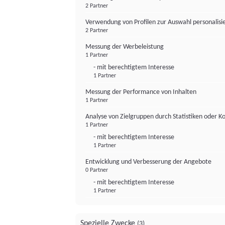
2 Partner
Verwendung von Profilen zur Auswahl personalis
2 Partner
Messung der Werbeleistung
1 Partner
- mit berechtigtem Interesse
1 Partner
Messung der Performance von Inhalten
1 Partner
Analyse von Zielgruppen durch Statistiken oder 
1 Partner
- mit berechtigtem Interesse
1 Partner
Entwicklung und Verbesserung der Angebote
0 Partner
- mit berechtigtem Interesse
1 Partner
Spezielle Zwecke
(3)