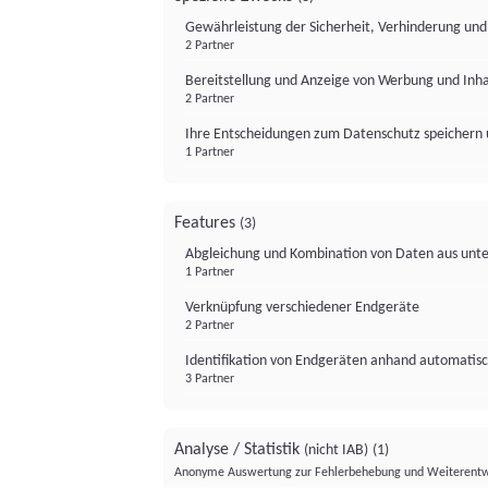
Gewährleistung der Sicherheit, Verhinderung un
2 Partner
Bereitstellung und Anzeige von Werbung und Inh
2 Partner
Ihre Entscheidungen zum Datenschutz speichern 
1 Partner
Features
(3)
Abgleichung und Kombination von Daten aus unte
1 Partner
Verknüpfung verschiedener Endgeräte
2 Partner
Identifikation von Endgeräten anhand automatisc
3 Partner
Analyse / Statistik
(nicht IAB)
(1)
Anonyme Auswertung zur Fehlerbehebung und Weiterentw