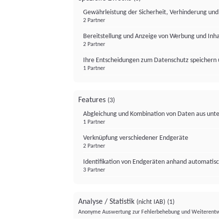
Gewährleistung der Sicherheit, Verhinderung un
2 Partner
Bereitstellung und Anzeige von Werbung und Inh
2 Partner
Ihre Entscheidungen zum Datenschutz speichern 
1 Partner
Features
(3)
Abgleichung und Kombination von Daten aus unte
1 Partner
Verknüpfung verschiedener Endgeräte
2 Partner
Identifikation von Endgeräten anhand automatisc
3 Partner
Analyse / Statistik
(nicht IAB)
(1)
Anonyme Auswertung zur Fehlerbehebung und Weiterentw