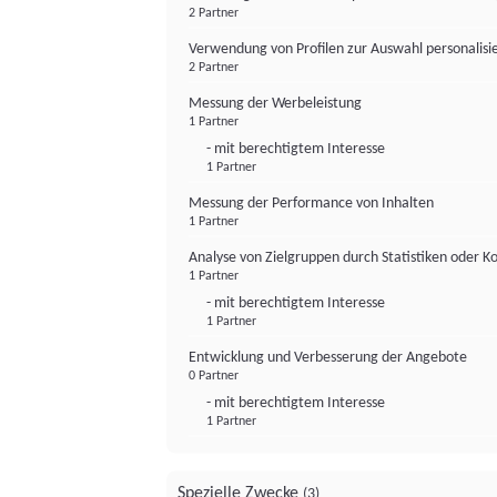
2 Partner
Verwendung von Profilen zur Auswahl personalis
2 Partner
Messung der Werbeleistung
1 Partner
- mit berechtigtem Interesse
1 Partner
Messung der Performance von Inhalten
1 Partner
Analyse von Zielgruppen durch Statistiken oder 
1 Partner
- mit berechtigtem Interesse
1 Partner
Entwicklung und Verbesserung der Angebote
0 Partner
- mit berechtigtem Interesse
1 Partner
Spezielle Zwecke
(3)