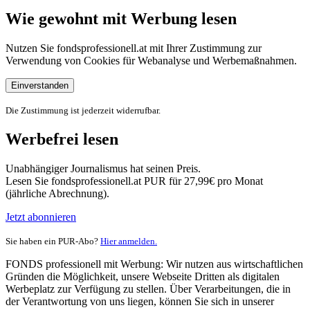
Wie gewohnt mit Werbung lesen
Nutzen Sie fondsprofessionell.at mit Ihrer Zustimmung zur
Verwendung von Cookies für Webanalyse und Werbemaßnahmen.
Einverstanden
Die Zustimmung ist jederzeit widerrufbar.
Werbefrei lesen
Unabhängiger Journalismus hat seinen Preis.
Lesen Sie fondsprofessionell.at PUR für 27,99€ pro Monat
(jährliche Abrechnung).
Jetzt abonnieren
Sie haben ein PUR-Abo?
Hier anmelden.
FONDS professionell mit Werbung: Wir nutzen aus wirtschaftlichen
Gründen die Möglichkeit, unsere Webseite Dritten als digitalen
Werbeplatz zur Verfügung zu stellen. Über Verarbeitungen, die in
der Verantwortung von uns liegen, können Sie sich in unserer