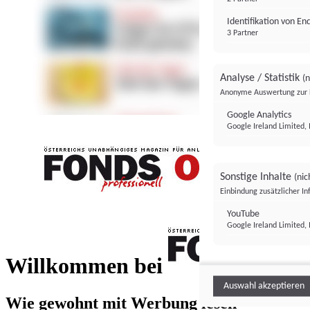
Identifikation von E
3 Partner
Analyse / Statistik
(n
Anonyme Auswertung zur 
Google Analytics
Google Ireland Limited, 
Sonstige Inhalte
(nic
Einbindung zusätzlicher I
FONDS professionell
YouTube
Google Ireland Limited, 
FONDS profess
Willkommen bei
Auswahl akzeptieren
Wie gewohnt mit Werbung lesen