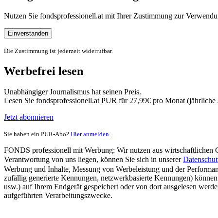
Nutzen Sie fondsprofessionell.at mit Ihrer Zustimmung zur Verwe
Einverstanden
Die Zustimmung ist jederzeit widerrufbar.
Werbefrei lesen
Unabhängiger Journalismus hat seinen Preis.
Lesen Sie fondsprofessionell.at PUR für 27,99€ pro Monat (jährlich
Jetzt abonnieren
Sie haben ein PUR-Abo?
Hier anmelden.
FONDS professionell mit Werbung: Wir nutzen aus wirtschaftlichen Gr
Verantwortung von uns liegen, können Sie sich in unserer
Datenschut
Werbung und Inhalte, Messung von Werbeleistung und der Performanc
zufällig generierte Kennungen, netzwerkbasierte Kennungen) können
usw.) auf Ihrem Endgerät gespeichert oder von dort ausgelesen werde
aufgeführten Verarbeitungszwecke.