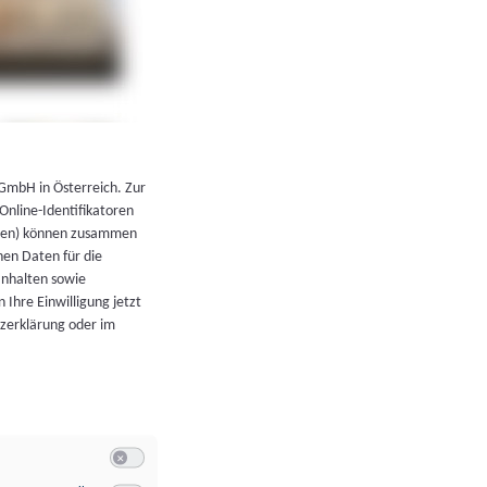
←
Zurück zur Übersicht
 GmbH in Österreich. Zur
 Online-Identifikatoren
atoren) können zusammen
en Daten für die
Inhalten sowie
 Ihre Einwilligung jetzt
tzerklärung oder im
Switch zum Einwilligen bzw. Ablehnen der Kategorie Allgeme