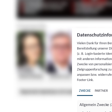
Datenschutzinfo
Vielen Dank für Ihren Be
Bereitstellung unserer D
(z. B. Login-basierte Id
mit anderen Information
Zwecke von personalisie
Zielgruppenforschung zu v
anpassen bzw. widerrufen
Footer-Link.
ZWECKE
PARTNER
Allgemein Zwecke
(