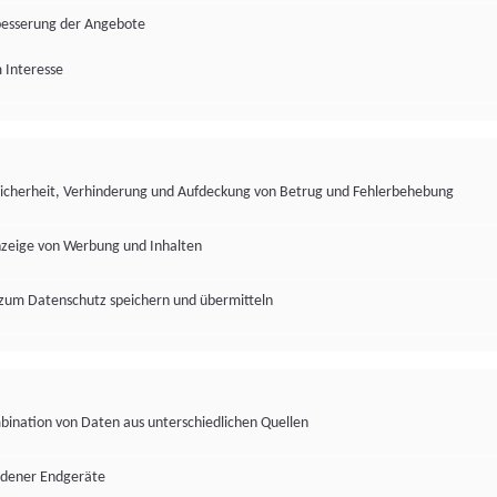
besserung der Angebote
 Interesse
Sicherheit, Verhinderung und Aufdeckung von Betrug und Fehlerbehebung
nzeige von Werbung und Inhalten
zum Datenschutz speichern und übermitteln
ination von Daten aus unterschiedlichen Quellen
edener Endgeräte