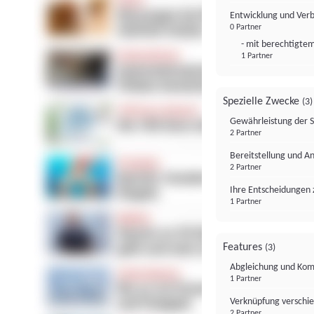
Entwicklung und Ver
0 Partner
- mit berechtigtem
1 Partner
Spezielle Zwecke
(3)
Gewährleistung der 
2 Partner
Bereitstellung und A
2 Partner
Ihre Entscheidungen 
1 Partner
Features
(3)
Abgleichung und Komb
1 Partner
Verknüpfung verschi
2 Partner