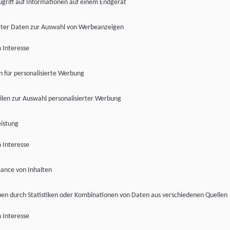
ugriff auf Informationen auf einem Endgerät
ter Daten zur Auswahl von Werbeanzeigen
 Interesse
en für personalisierte Werbung
len zur Auswahl personalisierter Werbung
istung
 Interesse
ance von Inhalten
pen durch Statistiken oder Kombinationen von Daten aus verschiedenen Quellen
 Interesse