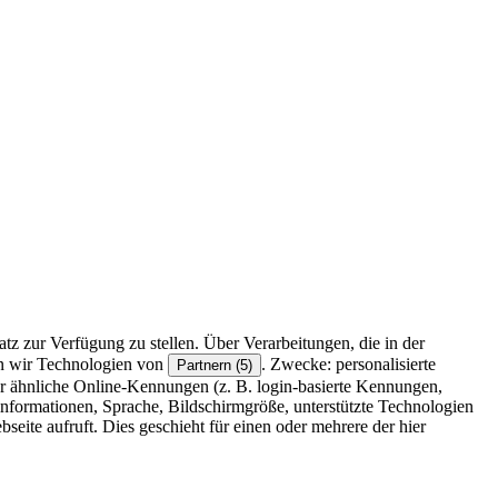
z zur Verfügung zu stellen. Über Verarbeitungen, die in der
en wir Technologien von
. Zwecke: personalisierte
Partnern (5)
r ähnliche Online-Kennungen (z. B. login-basierte Kennungen,
formationen, Sprache, Bildschirmgröße, unterstützte Technologien
eite aufruft. Dies geschieht für einen oder mehrere der hier