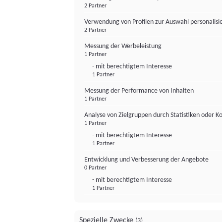
2 Partner
Verwendung von Profilen zur Auswahl personalis
2 Partner
Messung der Werbeleistung
1 Partner
- mit berechtigtem Interesse
1 Partner
Messung der Performance von Inhalten
1 Partner
Analyse von Zielgruppen durch Statistiken oder 
1 Partner
- mit berechtigtem Interesse
1 Partner
Entwicklung und Verbesserung der Angebote
0 Partner
- mit berechtigtem Interesse
1 Partner
Spezielle Zwecke
(3)