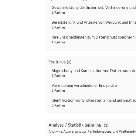
Gewährleistung der Sicherheit, Verhinderung un
2 Partner
Bereitstellung und Anzeige von Werbung und Inh
2 Partner
Ihre Entscheidungen zum Datenschutz speichern 
1 Partner
Features
(3)
Abgleichung und Kombination von Daten aus unte
1 Partner
Verknüpfung verschiedener Endgeräte
2 Partner
Identifikation von Endgeräten anhand automatisc
3 Partner
Analyse / Statistik
(nicht IAB)
(1)
Anonyme Auswertung zur Fehlerbehebung und Weiterentw