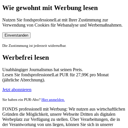
Wie gewohnt mit Werbung lesen
Nutzen Sie fondsprofessionell.at mit Ihrer Zustimmung zur
Verwendung von Cookies für Webanalyse und Werbemaßnahmen.
Einverstanden
Die Zustimmung ist jederzeit widerrufbar.
Werbefrei lesen
Unabhängiger Journalismus hat seinen Preis.
Lesen Sie fondsprofessionell.at PUR für 27,99€ pro Monat
(jährliche Abrechnung).
Jetzt abonnieren
Sie haben ein PUR-Abo?
Hier anmelden.
FONDS professionell mit Werbung: Wir nutzen aus wirtschaftlichen
Gründen die Möglichkeit, unsere Webseite Dritten als digitalen
Werbeplatz zur Verfügung zu stellen. Über Verarbeitungen, die in
der Verantwortung von uns liegen, können Sie sich in unserer