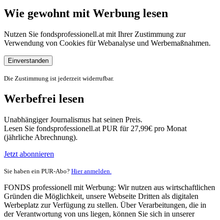
Wie gewohnt mit Werbung lesen
Nutzen Sie fondsprofessionell.at mit Ihrer Zustimmung zur
Verwendung von Cookies für Webanalyse und Werbemaßnahmen.
Einverstanden
Die Zustimmung ist jederzeit widerrufbar.
Werbefrei lesen
Unabhängiger Journalismus hat seinen Preis.
Lesen Sie fondsprofessionell.at PUR für 27,99€ pro Monat
(jährliche Abrechnung).
Jetzt abonnieren
Sie haben ein PUR-Abo?
Hier anmelden.
FONDS professionell mit Werbung: Wir nutzen aus wirtschaftlichen
Gründen die Möglichkeit, unsere Webseite Dritten als digitalen
Werbeplatz zur Verfügung zu stellen. Über Verarbeitungen, die in
der Verantwortung von uns liegen, können Sie sich in unserer