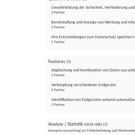
Gewährleistung der Sicherheit, Verhinderung un
2 Partner
Bereitstellung und Anzeige von Werbung und Inh
2 Partner
Ihre Entscheidungen zum Datenschutz speichern 
1 Partner
Features
(3)
Abgleichung und Kombination von Daten aus unte
1 Partner
Verknüpfung verschiedener Endgeräte
2 Partner
Identifikation von Endgeräten anhand automatisc
3 Partner
Analyse / Statistik
(nicht IAB)
(1)
Anonyme Auswertung zur Fehlerbehebung und Weiterentw