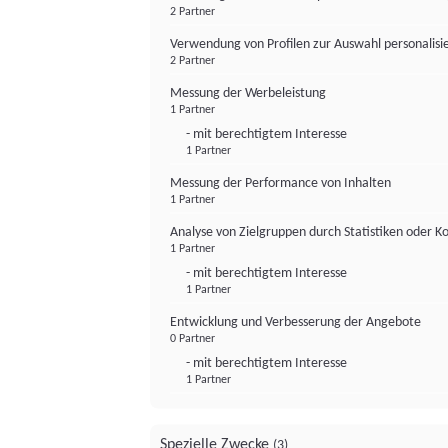
2 Partner
Verwendung von Profilen zur Auswahl personalis
2 Partner
Messung der Werbeleistung
1 Partner
- mit berechtigtem Interesse
1 Partner
Messung der Performance von Inhalten
1 Partner
Analyse von Zielgruppen durch Statistiken oder 
1 Partner
- mit berechtigtem Interesse
1 Partner
Entwicklung und Verbesserung der Angebote
0 Partner
- mit berechtigtem Interesse
1 Partner
Spezielle Zwecke
(3)