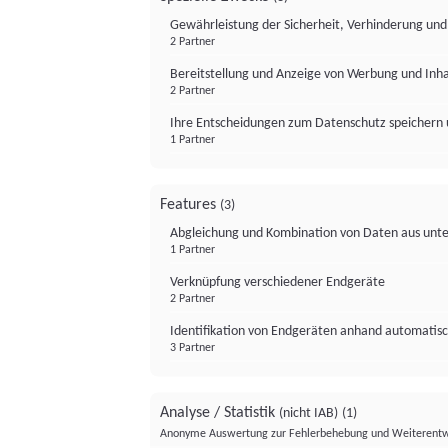
Gewährleistung der Sicherheit, Verhinderung un
2 Partner
Bereitstellung und Anzeige von Werbung und Inh
2 Partner
Ihre Entscheidungen zum Datenschutz speichern 
1 Partner
Features
(3)
Abgleichung und Kombination von Daten aus unte
1 Partner
Verknüpfung verschiedener Endgeräte
2 Partner
Identifikation von Endgeräten anhand automatisc
3 Partner
Analyse / Statistik
(nicht IAB)
(1)
Anonyme Auswertung zur Fehlerbehebung und Weiterentw