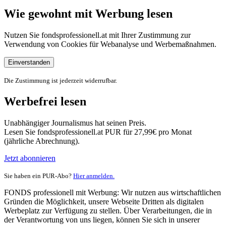
Wie gewohnt mit Werbung lesen
Nutzen Sie fondsprofessionell.at mit Ihrer Zustimmung zur
Verwendung von Cookies für Webanalyse und Werbemaßnahmen.
Einverstanden
Die Zustimmung ist jederzeit widerrufbar.
Werbefrei lesen
Unabhängiger Journalismus hat seinen Preis.
Lesen Sie fondsprofessionell.at PUR für 27,99€ pro Monat
(jährliche Abrechnung).
Jetzt abonnieren
Sie haben ein PUR-Abo?
Hier anmelden.
FONDS professionell mit Werbung: Wir nutzen aus wirtschaftlichen
Gründen die Möglichkeit, unsere Webseite Dritten als digitalen
Werbeplatz zur Verfügung zu stellen. Über Verarbeitungen, die in
der Verantwortung von uns liegen, können Sie sich in unserer