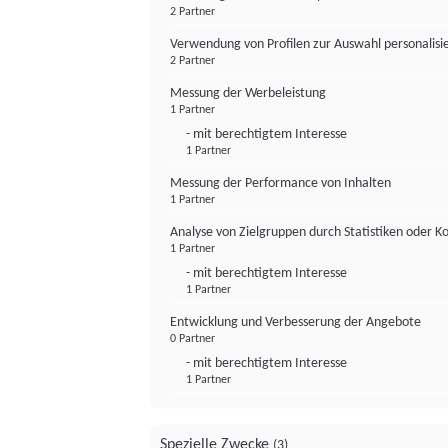
2 Partner
Verwendung von Profilen zur Auswahl personalis
2 Partner
Messung der Werbeleistung
1 Partner
- mit berechtigtem Interesse
1 Partner
Messung der Performance von Inhalten
1 Partner
Analyse von Zielgruppen durch Statistiken oder 
1 Partner
- mit berechtigtem Interesse
1 Partner
Entwicklung und Verbesserung der Angebote
0 Partner
- mit berechtigtem Interesse
1 Partner
Spezielle Zwecke
(3)