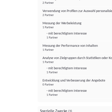
2 Partner
Verwendung von Profilen zur Auswahl personalis
2 Partner
Messung der Werbeleistung
1 Partner
- mit berechtigtem Interesse
1 Partner
Messung der Performance von Inhalten
1 Partner
Analyse von Zielgruppen durch Statistiken oder 
1 Partner
- mit berechtigtem Interesse
1 Partner
Entwicklung und Verbesserung der Angebote
0 Partner
- mit berechtigtem Interesse
1 Partner
Spezielle Zwecke
(3)