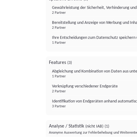
Gewährleistung der Sicherheit, Verhinderung un
2 Partner
Bereitstellung und Anzeige von Werbung und Inh
2 Partner
Ihre Entscheidungen zum Datenschutz speichern 
1 Partner
Features
(3)
Abgleichung und Kombination von Daten aus unte
1 Partner
Verknüpfung verschiedener Endgeräte
2 Partner
Identifikation von Endgeräten anhand automatisc
3 Partner
Analyse / Statistik
(nicht IAB)
(1)
Anonyme Auswertung zur Fehlerbehebung und Weiterentw