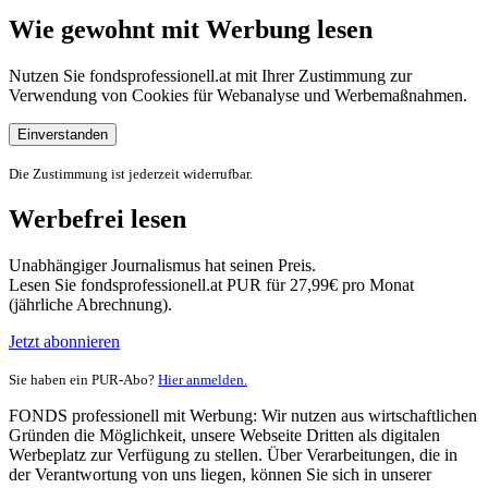
Wie gewohnt mit Werbung lesen
Nutzen Sie fondsprofessionell.at mit Ihrer Zustimmung zur
Verwendung von Cookies für Webanalyse und Werbemaßnahmen.
Einverstanden
Die Zustimmung ist jederzeit widerrufbar.
Werbefrei lesen
Unabhängiger Journalismus hat seinen Preis.
Lesen Sie fondsprofessionell.at PUR für 27,99€ pro Monat
(jährliche Abrechnung).
Jetzt abonnieren
Sie haben ein PUR-Abo?
Hier anmelden.
FONDS professionell mit Werbung: Wir nutzen aus wirtschaftlichen
Gründen die Möglichkeit, unsere Webseite Dritten als digitalen
Werbeplatz zur Verfügung zu stellen. Über Verarbeitungen, die in
der Verantwortung von uns liegen, können Sie sich in unserer