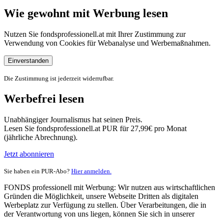
Wie gewohnt mit Werbung lesen
Nutzen Sie fondsprofessionell.at mit Ihrer Zustimmung zur
Verwendung von Cookies für Webanalyse und Werbemaßnahmen.
Einverstanden
Die Zustimmung ist jederzeit widerrufbar.
Werbefrei lesen
Unabhängiger Journalismus hat seinen Preis.
Lesen Sie fondsprofessionell.at PUR für 27,99€ pro Monat
(jährliche Abrechnung).
Jetzt abonnieren
Sie haben ein PUR-Abo?
Hier anmelden.
FONDS professionell mit Werbung: Wir nutzen aus wirtschaftlichen
Gründen die Möglichkeit, unsere Webseite Dritten als digitalen
Werbeplatz zur Verfügung zu stellen. Über Verarbeitungen, die in
der Verantwortung von uns liegen, können Sie sich in unserer