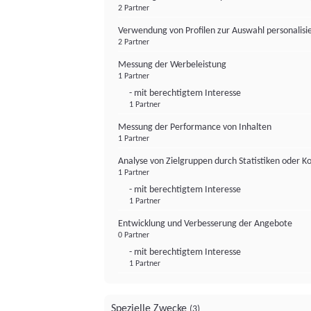
2 Partner
Verwendung von Profilen zur Auswahl personalis
2 Partner
Messung der Werbeleistung
1 Partner
- mit berechtigtem Interesse
1 Partner
Messung der Performance von Inhalten
1 Partner
Analyse von Zielgruppen durch Statistiken oder 
1 Partner
- mit berechtigtem Interesse
1 Partner
Entwicklung und Verbesserung der Angebote
0 Partner
- mit berechtigtem Interesse
1 Partner
Spezielle Zwecke
(3)