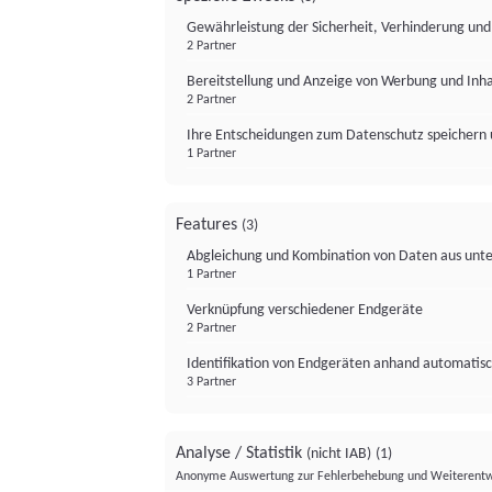
Gewährleistung der Sicherheit, Verhinderung un
2 Partner
Bereitstellung und Anzeige von Werbung und Inh
2 Partner
Ihre Entscheidungen zum Datenschutz speichern 
1 Partner
Features
(3)
Abgleichung und Kombination von Daten aus unte
1 Partner
Verknüpfung verschiedener Endgeräte
2 Partner
Identifikation von Endgeräten anhand automatisc
3 Partner
Analyse / Statistik
(nicht IAB)
(1)
Anonyme Auswertung zur Fehlerbehebung und Weiterentw