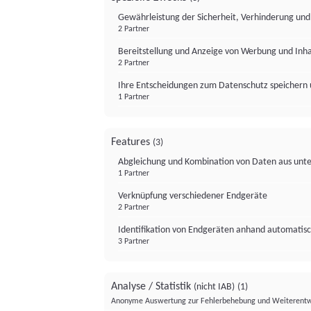
Gewährleistung der Sicherheit, Verhinderung un
2 Partner
Bereitstellung und Anzeige von Werbung und Inh
2 Partner
Ihre Entscheidungen zum Datenschutz speichern 
1 Partner
Features
(3)
Abgleichung und Kombination von Daten aus unte
1 Partner
Verknüpfung verschiedener Endgeräte
2 Partner
Identifikation von Endgeräten anhand automatisc
3 Partner
Analyse / Statistik
(nicht IAB)
(1)
Anonyme Auswertung zur Fehlerbehebung und Weiterentw