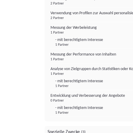
2 Partner
Verwendung von Profilen zur Auswahl personalis
2 Partner
Messung der Werbeleistung
1 Partner
- mit berechtigtem Interesse
1 Partner
Messung der Performance von Inhalten
1 Partner
Analyse von Zielgruppen durch Statistiken oder 
1 Partner
- mit berechtigtem Interesse
1 Partner
Entwicklung und Verbesserung der Angebote
0 Partner
- mit berechtigtem Interesse
1 Partner
Spezielle Zwecke
(3)