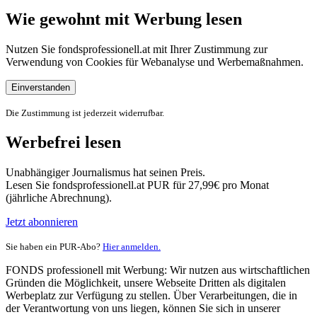
Wie gewohnt mit Werbung lesen
Nutzen Sie fondsprofessionell.at mit Ihrer Zustimmung zur
Verwendung von Cookies für Webanalyse und Werbemaßnahmen.
Einverstanden
Die Zustimmung ist jederzeit widerrufbar.
Werbefrei lesen
Unabhängiger Journalismus hat seinen Preis.
Lesen Sie fondsprofessionell.at PUR für 27,99€ pro Monat
(jährliche Abrechnung).
Jetzt abonnieren
Sie haben ein PUR-Abo?
Hier anmelden.
FONDS professionell mit Werbung: Wir nutzen aus wirtschaftlichen
Gründen die Möglichkeit, unsere Webseite Dritten als digitalen
Werbeplatz zur Verfügung zu stellen. Über Verarbeitungen, die in
der Verantwortung von uns liegen, können Sie sich in unserer