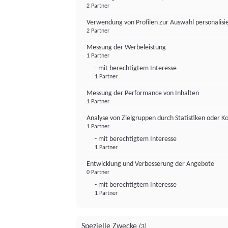
2 Partner
Verwendung von Profilen zur Auswahl personalis
2 Partner
Messung der Werbeleistung
1 Partner
- mit berechtigtem Interesse
1 Partner
Messung der Performance von Inhalten
1 Partner
Analyse von Zielgruppen durch Statistiken oder 
1 Partner
- mit berechtigtem Interesse
1 Partner
Entwicklung und Verbesserung der Angebote
0 Partner
- mit berechtigtem Interesse
1 Partner
Spezielle Zwecke
(3)