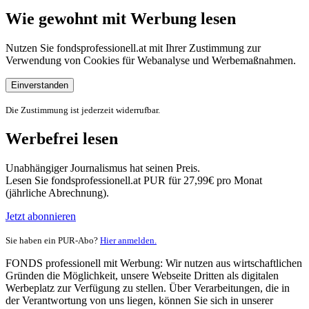
Wie gewohnt mit Werbung lesen
Nutzen Sie fondsprofessionell.at mit Ihrer Zustimmung zur
Verwendung von Cookies für Webanalyse und Werbemaßnahmen.
Einverstanden
Die Zustimmung ist jederzeit widerrufbar.
Werbefrei lesen
Unabhängiger Journalismus hat seinen Preis.
Lesen Sie fondsprofessionell.at PUR für 27,99€ pro Monat
(jährliche Abrechnung).
Jetzt abonnieren
Sie haben ein PUR-Abo?
Hier anmelden.
FONDS professionell mit Werbung: Wir nutzen aus wirtschaftlichen
Gründen die Möglichkeit, unsere Webseite Dritten als digitalen
Werbeplatz zur Verfügung zu stellen. Über Verarbeitungen, die in
der Verantwortung von uns liegen, können Sie sich in unserer