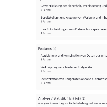
Gewährleistung der Sicherheit, Verhinderung un
2 Partner
Bereitstellung und Anzeige von Werbung und Inh
2 Partner
Ihre Entscheidungen zum Datenschutz speichern 
1 Partner
Features
(3)
Abgleichung und Kombination von Daten aus unte
1 Partner
Verknüpfung verschiedener Endgeräte
2 Partner
Identifikation von Endgeräten anhand automatisc
3 Partner
Analyse / Statistik
(nicht IAB)
(1)
Anonyme Auswertung zur Fehlerbehebung und Weiterentw