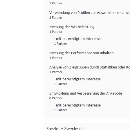
2 Partner
Verwendung von Profilen zur Auswahl personalis
2 Partner
Messung der Werbeleistung
1 Partner
- mit berechtigtem Interesse
1 Partner
Messung der Performance von Inhalten
1 Partner
Analyse von Zielgruppen durch Statistiken oder 
1 Partner
- mit berechtigtem Interesse
1 Partner
Entwicklung und Verbesserung der Angebote
0 Partner
- mit berechtigtem Interesse
1 Partner
Spezielle Zwecke
(3)