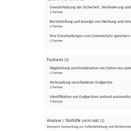
Gewährleistung der Sicherheit, Verhinderung un
2 Partner
Bereitstellung und Anzeige von Werbung und Inh
2 Partner
Ihre Entscheidungen zum Datenschutz speichern 
1 Partner
Features
(3)
Abgleichung und Kombination von Daten aus unte
1 Partner
Verknüpfung verschiedener Endgeräte
2 Partner
Identifikation von Endgeräten anhand automatisc
3 Partner
Analyse / Statistik
(nicht IAB)
(1)
Anonyme Auswertung zur Fehlerbehebung und Weiterentw