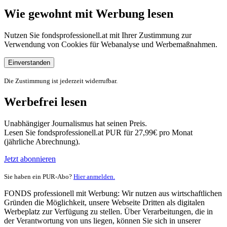
Wie gewohnt mit Werbung lesen
Nutzen Sie fondsprofessionell.at mit Ihrer Zustimmung zur
Verwendung von Cookies für Webanalyse und Werbemaßnahmen.
Einverstanden
Die Zustimmung ist jederzeit widerrufbar.
Werbefrei lesen
Unabhängiger Journalismus hat seinen Preis.
Lesen Sie fondsprofessionell.at PUR für 27,99€ pro Monat
(jährliche Abrechnung).
Jetzt abonnieren
Sie haben ein PUR-Abo?
Hier anmelden.
FONDS professionell mit Werbung: Wir nutzen aus wirtschaftlichen
Gründen die Möglichkeit, unsere Webseite Dritten als digitalen
Werbeplatz zur Verfügung zu stellen. Über Verarbeitungen, die in
der Verantwortung von uns liegen, können Sie sich in unserer