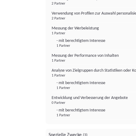
2 Partner
Verwendung von Profilen zur Auswahl personalis
2 Partner
Messung der Werbeleistung
1 Partner
- mit berechtigtem Interesse
1 Partner
Messung der Performance von Inhalten
1 Partner
Analyse von Zielgruppen durch Statistiken oder 
1 Partner
- mit berechtigtem Interesse
1 Partner
Entwicklung und Verbesserung der Angebote
0 Partner
- mit berechtigtem Interesse
1 Partner
Spezielle Zwecke
(3)