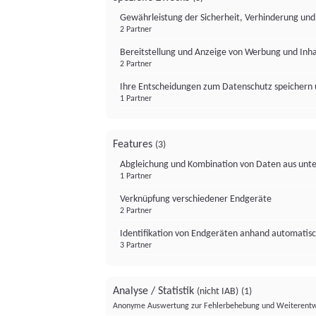
Gewährleistung der Sicherheit, Verhinderung un
2 Partner
Bereitstellung und Anzeige von Werbung und Inh
2 Partner
Ihre Entscheidungen zum Datenschutz speichern 
1 Partner
Features
(3)
Abgleichung und Kombination von Daten aus unte
1 Partner
Verknüpfung verschiedener Endgeräte
2 Partner
Identifikation von Endgeräten anhand automatisc
3 Partner
Analyse / Statistik
(nicht IAB)
(1)
Anonyme Auswertung zur Fehlerbehebung und Weiterentw