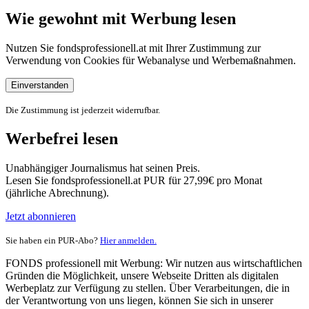
Wie gewohnt mit Werbung lesen
Nutzen Sie fondsprofessionell.at mit Ihrer Zustimmung zur
Verwendung von Cookies für Webanalyse und Werbemaßnahmen.
Einverstanden
Die Zustimmung ist jederzeit widerrufbar.
Werbefrei lesen
Unabhängiger Journalismus hat seinen Preis.
Lesen Sie fondsprofessionell.at PUR für 27,99€ pro Monat
(jährliche Abrechnung).
Jetzt abonnieren
Sie haben ein PUR-Abo?
Hier anmelden.
FONDS professionell mit Werbung: Wir nutzen aus wirtschaftlichen
Gründen die Möglichkeit, unsere Webseite Dritten als digitalen
Werbeplatz zur Verfügung zu stellen. Über Verarbeitungen, die in
der Verantwortung von uns liegen, können Sie sich in unserer