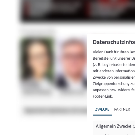
Datenschutzinfo
Vielen Dank für Ihren Be
Bereitstellung unserer D
(z. B. Login-basierte Id
mit anderen Information
Zwecke von personalisie
Zielgruppenforschung zu v
anpassen bzw. widerrufen
Footer-Link.
ZWECKE
PARTNER
Allgemein Zwecke
(