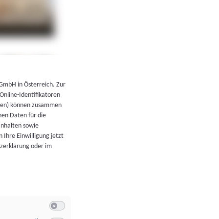
←
Zurück zur Übersicht
 GmbH in Österreich. Zur
 Online-Identifikatoren
atoren) können zusammen
en Daten für die
Inhalten sowie
 Ihre Einwilligung jetzt
tzerklärung oder im
Switch zum Einwilligen bzw. Ablehnen der Kategorie Allgeme