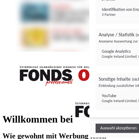
Identifikation von E
3 Partner
Analyse / Statistik
(n
Anonyme Auswertung zur 
Google Analytics
Google Ireland Limited, 
Sonstige Inhalte
(nic
Einbindung zusätzlicher I
FONDS professionell
YouTube
Google Ireland Limited, 
FONDS profess
Willkommen bei
Auswahl akzeptieren
Wie gewohnt mit Werbung lesen