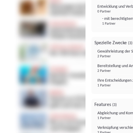
Entwicklung und Ver
0 Partner
- mit berechtigtem
1 Partner
Spezielle Zwecke
(3)
Gewährleistung der 
2 Partner
Bereitstellung und A
2 Partner
Ihre Entscheidungen 
1 Partner
Features
(3)
Abgleichung und Komb
1 Partner
Verknüpfung verschi
2 Partner