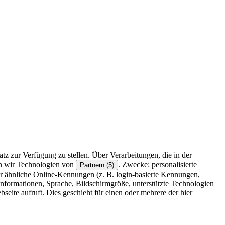
z zur Verfügung zu stellen. Über Verarbeitungen, die in der
en wir Technologien von
. Zwecke: personalisierte
Partnern (5)
r ähnliche Online-Kennungen (z. B. login-basierte Kennungen,
formationen, Sprache, Bildschirmgröße, unterstützte Technologien
eite aufruft. Dies geschieht für einen oder mehrere der hier