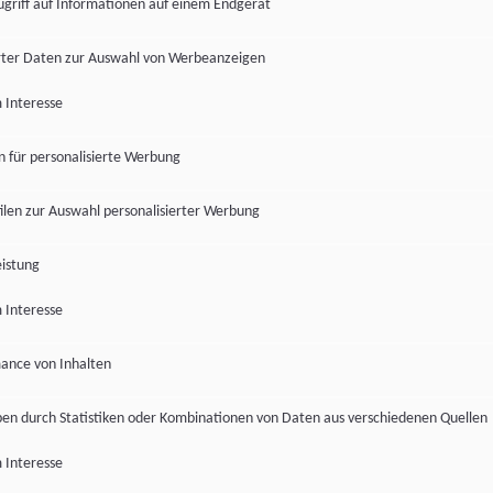
ugriff auf Informationen auf einem Endgerät
ter Daten zur Auswahl von Werbeanzeigen
 Interesse
en für personalisierte Werbung
len zur Auswahl personalisierter Werbung
istung
 Interesse
ance von Inhalten
pen durch Statistiken oder Kombinationen von Daten aus verschiedenen Quellen
 Interesse