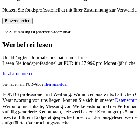
Nutzen Sie fondsprofessionell.at mit Ihrer Zustimmung zur Verwe
Einverstanden
Die Zustimmung ist jederzeit widerrufbar.
Werbefrei lesen
Unabhängiger Journalismus hat seinen Preis.
Lesen Sie fondsprofessionell.at PUR für 27,99€ pro Monat (jährlich
Jetzt abonnieren
Sie haben ein PUR-Abo?
Hier anmelden.
FONDS professionell mit Werbung: Wir nutzen aus wirtschaftlichen Gr
Verantwortung von uns liegen, können Sie sich in unserer
Datenschut
Werbung und Inhalte, Messung von Werbeleistung und der Performanc
zufällig generierte Kennungen, netzwerkbasierte Kennungen) können
usw.) auf Ihrem Endgerät gespeichert oder von dort ausgelesen werde
aufgeführten Verarbeitungszwecke.