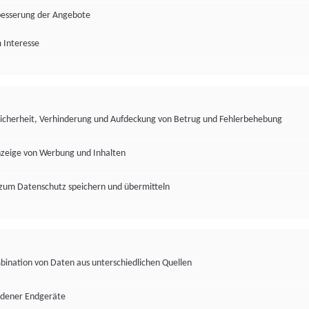
besserung der Angebote
 Interesse
Sicherheit, Verhinderung und Aufdeckung von Betrug und Fehlerbehebung
nzeige von Werbung und Inhalten
zum Datenschutz speichern und übermitteln
ination von Daten aus unterschiedlichen Quellen
edener Endgeräte