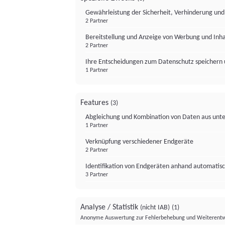
Gewährleistung der Sicherheit, Verhinderung un
2 Partner
Bereitstellung und Anzeige von Werbung und Inh
2 Partner
Ihre Entscheidungen zum Datenschutz speichern 
1 Partner
Features
(3)
Abgleichung und Kombination von Daten aus unte
1 Partner
Verknüpfung verschiedener Endgeräte
2 Partner
Identifikation von Endgeräten anhand automatisc
3 Partner
Analyse / Statistik
(nicht IAB)
(1)
Anonyme Auswertung zur Fehlerbehebung und Weiterentw