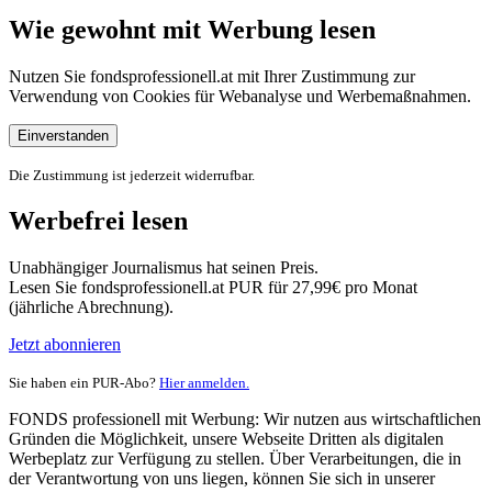
Wie gewohnt mit Werbung lesen
Nutzen Sie fondsprofessionell.at mit Ihrer Zustimmung zur
Verwendung von Cookies für Webanalyse und Werbemaßnahmen.
Einverstanden
Die Zustimmung ist jederzeit widerrufbar.
Werbefrei lesen
Unabhängiger Journalismus hat seinen Preis.
Lesen Sie fondsprofessionell.at PUR für 27,99€ pro Monat
(jährliche Abrechnung).
Jetzt abonnieren
Sie haben ein PUR-Abo?
Hier anmelden.
FONDS professionell mit Werbung: Wir nutzen aus wirtschaftlichen
Gründen die Möglichkeit, unsere Webseite Dritten als digitalen
Werbeplatz zur Verfügung zu stellen. Über Verarbeitungen, die in
der Verantwortung von uns liegen, können Sie sich in unserer