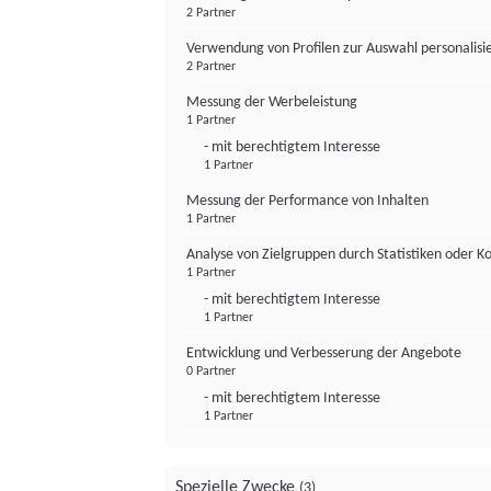
2 Partner
Verwendung von Profilen zur Auswahl personalis
2 Partner
Messung der Werbeleistung
1 Partner
- mit berechtigtem Interesse
1 Partner
Messung der Performance von Inhalten
1 Partner
Analyse von Zielgruppen durch Statistiken oder 
1 Partner
- mit berechtigtem Interesse
1 Partner
Entwicklung und Verbesserung der Angebote
0 Partner
- mit berechtigtem Interesse
1 Partner
Spezielle Zwecke
(3)