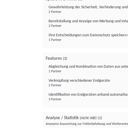
Gewährleistung der Sicherheit, Verhinderung un
2 Partner
Bereitstellung und Anzeige von Werbung und Inh
2 Partner
Ihre Entscheidungen zum Datenschutz speichern 
1 Partner
Features
(3)
Abgleichung und Kombination von Daten aus unte
1 Partner
Verknüpfung verschiedener Endgeräte
2 Partner
Identifikation von Endgeräten anhand automatisc
3 Partner
Analyse / Statistik
(nicht IAB)
(1)
Anonyme Auswertung zur Fehlerbehebung und Weiterentw