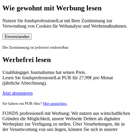
Wie gewohnt mit Werbung lesen
Nutzen Sie fondsprofessionell.at mit Ihrer Zustimmung zur
Verwendung von Cookies für Webanalyse und Werbemaßnahmen.
Einverstanden
Die Zustimmung ist jederzeit widerrufbar.
Werbefrei lesen
Unabhängiger Journalismus hat seinen Preis.
Lesen Sie fondsprofessionell.at PUR für 27,99€ pro Monat
(jährliche Abrechnung).
Jetzt abonnieren
Sie haben ein PUR-Abo?
Hier anmelden.
FONDS professionell mit Werbung: Wir nutzen aus wirtschaftlichen
Gründen die Möglichkeit, unsere Webseite Dritten als digitalen
Werbeplatz zur Verfügung zu stellen. Über Verarbeitungen, die in
der Verantwortung von uns liegen, können Sie sich in unserer