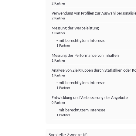
2 Partner
Verwendung von Profilen zur Auswahl personalis
2 Partner
Messung der Werbeleistung
1 Partner
- mit berechtigtem Interesse
1 Partner
Messung der Performance von Inhalten
1 Partner
Analyse von Zielgruppen durch Statistiken oder 
1 Partner
- mit berechtigtem Interesse
1 Partner
Entwicklung und Verbesserung der Angebote
0 Partner
- mit berechtigtem Interesse
1 Partner
Spezielle Zwecke
(3)