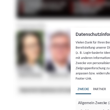
Datenschutzinfo
Vielen Dank für Ihren Be
Bereitstellung unserer D
(z. B. Login-basierte Id
mit anderen Information
Zwecke von personalisie
Zielgruppenforschung zu v
anpassen bzw. widerrufen
Footer-Link.
ZWECKE
PARTNER
Allgemein Zwecke
(