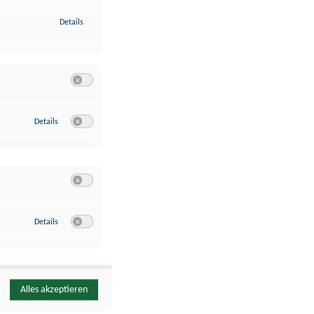
zu Identifikation von Endgeräten anhand automatisch übermittelte
Details
Switch zum Einwilligen bzw. Ablehnen der Kategorie Analyse / 
zu Google Analytics
Details
Switch zum Einwilligen bzw. Ablehnen des Dienstes Google Ana
Switch zum Einwilligen bzw. Ablehnen der Kategorie Sonstige 
zu YouTube
Details
Switch zum Einwilligen bzw. Ablehnen des Dienstes YouTube
Alles akzeptieren