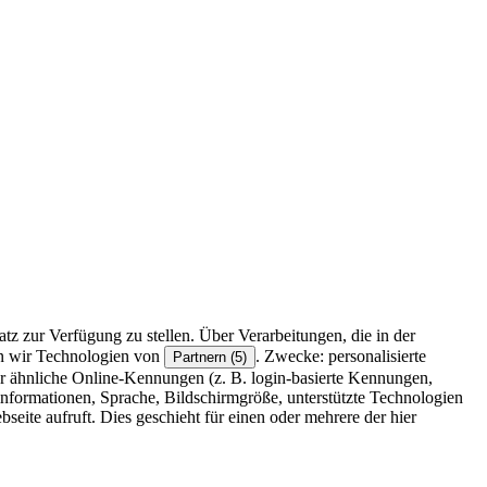
z zur Verfügung zu stellen. Über Verarbeitungen, die in der
en wir Technologien von
. Zwecke: personalisierte
Partnern (5)
r ähnliche Online-Kennungen (z. B. login-basierte Kennungen,
formationen, Sprache, Bildschirmgröße, unterstützte Technologien
eite aufruft. Dies geschieht für einen oder mehrere der hier