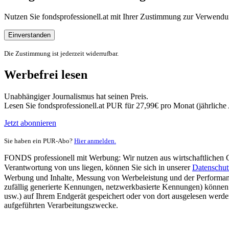
Nutzen Sie fondsprofessionell.at mit Ihrer Zustimmung zur Verwe
Einverstanden
Die Zustimmung ist jederzeit widerrufbar.
Werbefrei lesen
Unabhängiger Journalismus hat seinen Preis.
Lesen Sie fondsprofessionell.at PUR für 27,99€ pro Monat (jährlich
Jetzt abonnieren
Sie haben ein PUR-Abo?
Hier anmelden.
FONDS professionell mit Werbung: Wir nutzen aus wirtschaftlichen Gr
Verantwortung von uns liegen, können Sie sich in unserer
Datenschut
Werbung und Inhalte, Messung von Werbeleistung und der Performanc
zufällig generierte Kennungen, netzwerkbasierte Kennungen) können
usw.) auf Ihrem Endgerät gespeichert oder von dort ausgelesen werde
aufgeführten Verarbeitungszwecke.