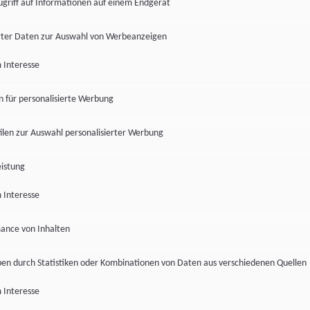
ugriff auf Informationen auf einem Endgerät
ter Daten zur Auswahl von Werbeanzeigen
 Interesse
en für personalisierte Werbung
len zur Auswahl personalisierter Werbung
istung
 Interesse
ance von Inhalten
pen durch Statistiken oder Kombinationen von Daten aus verschiedenen Quellen
 Interesse