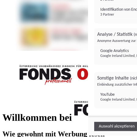
Identifikation von E
3 Partner
Analyse / Statistik
(n
Anonyme Auswertung zur 
Google Analytics
Google Ireland Limited, 
Sonstige Inhalte
(nic
Einbindung zusätzlicher I
FONDS professionell
YouTube
Google Ireland Limited, 
FONDS profess
Willkommen bei
Auswahl akzeptieren
Wie gewohnt mit Werbung lesen