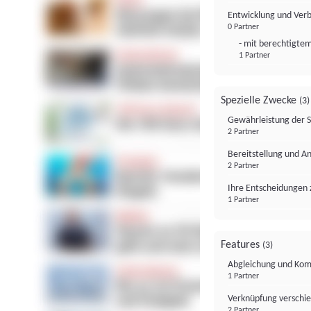
Entwicklung und Ver
0 Partner
- mit berechtigtem
1 Partner
Spezielle Zwecke
(3)
Gewährleistung der 
2 Partner
Bereitstellung und A
2 Partner
Ihre Entscheidungen 
1 Partner
Features
(3)
Abgleichung und Komb
1 Partner
Verknüpfung verschi
2 Partner