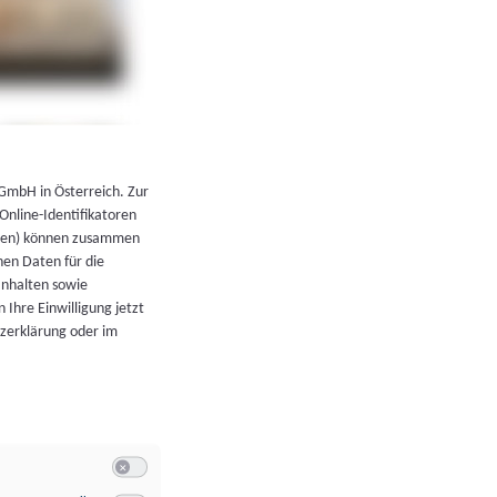
←
Zurück zur Übersicht
 GmbH in Österreich. Zur
 Online-Identifikatoren
atoren) können zusammen
en Daten für die
Inhalten sowie
 Ihre Einwilligung jetzt
tzerklärung oder im
Switch zum Einwilligen bzw. Ablehnen der Kategorie Allgeme