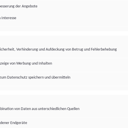
besserung der Angebote
 Interesse
Sicherheit, Verhinderung und Aufdeckung von Betrug und Fehlerbehebung
nzeige von Werbung und Inhalten
zum Datenschutz speichern und übermitteln
ination von Daten aus unterschiedlichen Quellen
edener Endgeräte